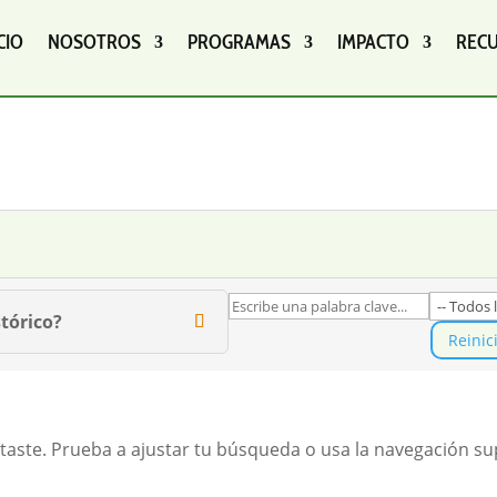
CIO
NOSOTROS
PROGRAMAS
IMPACTO
REC
tórico?
Reinic
taste. Prueba a ajustar tu búsqueda o usa la navegación sup