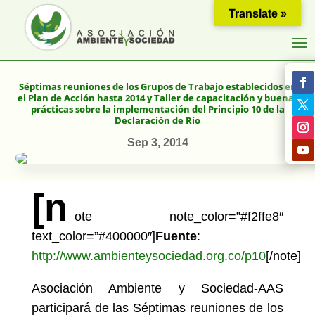
Translate »
Séptimas reuniones de los Grupos de Trabajo establecidos en
el Plan de Acción hasta 2014 y Taller de capacitación y buenas
prácticas sobre la implementación del Principio 10 de la
Declaración de Río
Sep 3, 2014
[n
ote note_color=”#f2ffe8″
text_color=”#400000″]
Fuente
:
http://www.ambienteysociedad.org.co/p10
[/note]
Asociación Ambiente y Sociedad-AAS
participará de las Séptimas reuniones de los