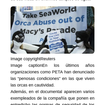
Image copyright
Reuters
Image caption
En los últimos años
organizaciones como PETA han denunciado
las “penosas condiciones” en las que viven
las orcas en cautividad.
Además, en el documental aparecen varios
exempleados de la compañía que ponen en
entredicho las normas de seguridad de los