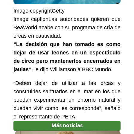
Image copyright
Getty
Image caption
Las autoridades quieren que
SeaWorld acabe con su programa de cría de
orcas en cautividad.
“La decisión que han tomado es como
dejar de usar leones en un espectáculo
de circo pero mantenerlos encerrados en
jaulas”
, le dijo Williamson a BBC Mundo.
“Deben dejar de utilizar a las orcas y
construirles santuarios en el mar en los que
puedan experimentar un entorno natural y
puedan vivir como les corresponde”, señaló
el representante de PETA.
Más noticias