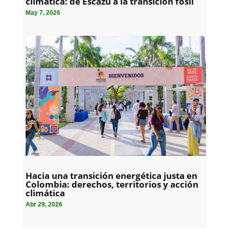
climática: de Escazú a la transición fósil
May 7, 2026
Hacia una transición energética justa en
Colombia: derechos, territorios y acción
climática
Abr 29, 2026