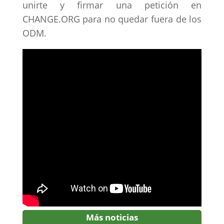
unirte y firmar una petición en
CHANGE.ORG para no quedar fuera de los
ODM.
Más noticias