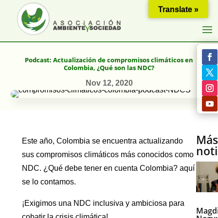
Translate »
Podcast: Actualización de compromisos climáticos en
Colombia, ¿Qué son las NDC?
Nov 12, 2020
Má
Este año, Colombia se encuentra actualizando
noti
sus compromisos climáticos más conocidos como
NDC. ¿Qué debe tener en cuenta Colombia? aquí
se lo contamos.
¡Exigimos una NDC inclusiva y ambiciosa para
Magdi
cobatir la crisis climática!