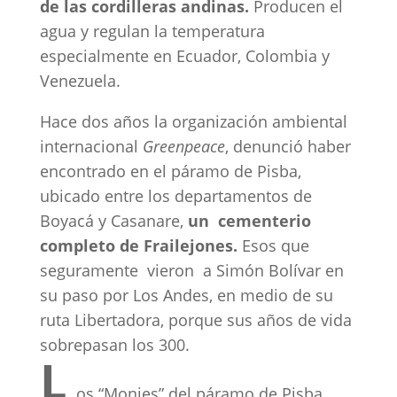
de las cordilleras andinas.
Producen el
agua y regulan la temperatura
especialmente en Ecuador, Colombia y
Venezuela.
Hace dos años la organización ambiental
internacional
Greenpeace
, denunció haber
encontrado en el páramo de Pisba,
ubicado entre los departamentos de
Boyacá y Casanare,
un cementerio
completo de Frailejones.
Esos que
seguramente vieron a Simón Bolívar en
su paso por Los Andes, en medio de su
ruta Libertadora, porque sus años de vida
sobrepasan los 300.
L
os “Monjes” del páramo de Pisba