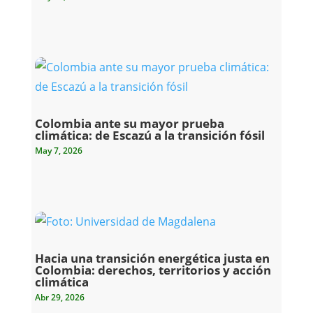
Colombia ante su mayor prueba
climática: de Escazú a la transición fósil
May 7, 2026
Hacia una transición energética justa en
Colombia: derechos, territorios y acción
climática
Abr 29, 2026