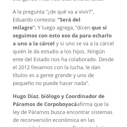
A la pregunta “¿de qué va a vivir?”,
Eduardo contesta:
“Será del
milagro”.
Y luego agrega, “dicen
que si
seguimos con esto eso da para echarlo
a uno a la cárcel
y si uno se va a la cárcel
quién le da estudio a los hijos. Ningún
ente del Estado nos ha colaborado. Desde
el 2012 llevamos con la lucha, le dan
títulos es a gente grande y uno de
pequeño no puede hacer nada”.
Hugo Díaz
,
biólogo y Coordinador de
Páramos de Corpoboyacá
afirma que la
ley de Páramos busca encontrar sistemas
de reconversión económica en las