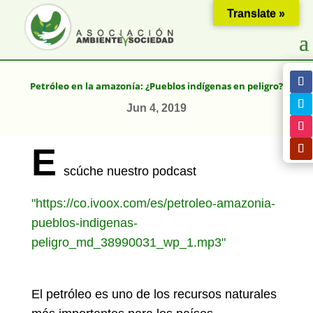
Translate »
Petróleo en la amazonía: ¿Pueblos indígenas en peligro?
Jun 4, 2019
E
scúche nuestro podcast
"https://co.ivoox.com/es/petroleo-amazonia-
pueblos-indigenas-
peligro_md_38990031_wp_1.mp3"
El petróleo es uno de los recursos naturales