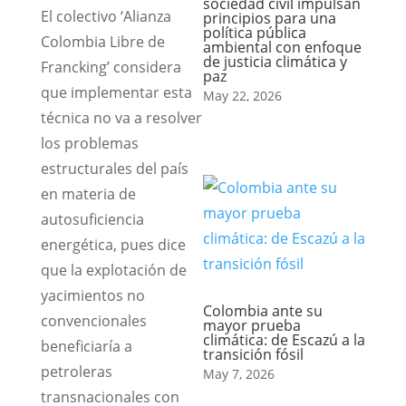
sociedad civil impulsan
El colectivo ‘Alianza
principios para una
política pública
Colombia Libre de
ambiental con enfoque
de justicia climática y
Francking’ considera
paz
que implementar esta
May 22, 2026
técnica no va a resolver
los problemas
estructurales del país
en materia de
autosuficiencia
energética, pues dice
que la explotación de
yacimientos no
Colombia ante su
convencionales
mayor prueba
climática: de Escazú a la
beneficiaría a
transición fósil
petroleras
May 7, 2026
transnacionales con