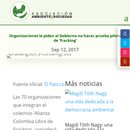
Organizaciones le piden al Gobierno no hacer prueba piloto
de ‘fracking’
Sep 12, 2017
Más noticias
Fuente oficial:
El Pais.co
Las 70 organizaciones
que integran el
colectivo ‘Alianza
Colombia Libre de
Magdi Tóth Nagy: una
Fracking’, consideró
vida dedicada a la