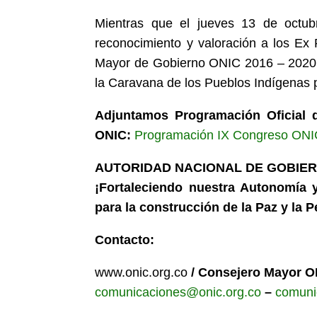
Mientras que el jueves 13 de octub
reconocimiento y valoración a los Ex
Mayor de Gobierno ONIC 2016 – 2020. E
la Caravana de los Pueblos Indígenas p
Adjuntamos Programación Oficial 
ONIC:
Programación IX Congreso ON
AUTORIDAD NACIONAL DE GOBIER
¡Fortaleciendo nuestra Autonomía y
para la construcción de la Paz y la 
Contacto:
www.onic.org.co
/ Consejero Mayor O
comunicaciones@onic.org.co
–
comuni