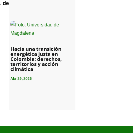
a de
Hacia una transición
energética justa en
Colombia: derechos,
territorios y acción
climática
Abr 29, 2026