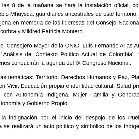
las 8 de la mañana se hará la instalación oficial, co
blo Mhuysca, guardianes ancestrales de este territorio, 
ígena en memoria de las lideresas del Consejo Naciona
orbra y Mildred Patricia Montero.
 el Consejero Mayor de la ONIC, Luis Fernando Arias Ar
´Análisis del Contexto Político Actual de Colombia´, 
enes conducirán la agenda del IX Congreso Nacional.
as temáticas: Territorio, Derechos Humanos y Paz, Pl
 Vivir, Educación propia e identidad cultural, Salud pr
iva con Autonomía Indígena, Mujer Familia y Generac
utonomía y Gobierno Propio.
la indignación por el inicio del despojo de los Pue
 se realizará un acto político y simbólico de los Indíg