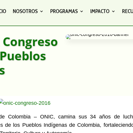
CIO
NOSOTROS
PROGRAMAS
IMPACTO
REC
X Congreso
 Pueblos
s
a de Colombia – ONIC, camina sus 34 años de luc
os de los Pueblos Indígenas de Colombia, fortaleciend