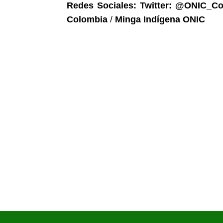
Redes Sociales: Twitter: @ONIC_C
Colombia
/
Minga Indígena ONIC