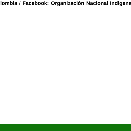
olombia
/
Facebook: Organización Nacional Indígen