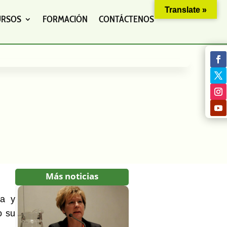
Translate »
URSOS
FORMACIÓN
CONTÁCTENOS
Más noticias
ha y
o su