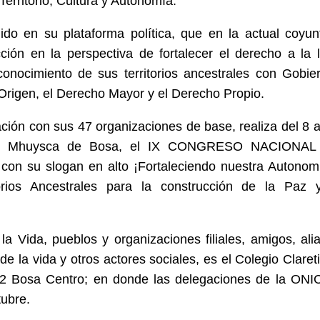
Territorio, Cultura y Autonomía.
do en su plataforma política, que en la actual coyun
ción en la perspectiva de fortalecer el derecho a la l
conocimiento de sus territorios ancestrales con Gobie
Origen, el Derecho Mayor y el Derecho Propio.
ión con sus 47 organizaciones de base, realiza del 8 a
stral Mhuysca de Bosa, el IX CONGRESO NACIONA
su slogan en alto ¡Fortaleciendo nuestra Autonom
orios Ancestrales para la construcción de la Paz 
a Vida, pueblos y organizaciones filiales, amigos, ali
e la vida y otros actores sociales, es el Colegio Claret
02 Bosa Centro; en donde las delegaciones de la ONI
tubre.