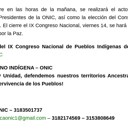
re en las horas de la mañana, se realizará el act
 Presidentes de la ONIC, así como la elección del Con
l cierre el IX Congreso Nacional, viernes 14, se hará
or la Paz.
del IX Congreso Nacional de Pueblos Indígenas d
IC
NO INDÍGENA – ONIC
 Unidad, defendemos nuestros territorios Ancestr
Pervivencia de los Pueblos!
NIC – 3183501737
caonic1@gmail.com
–
3182174569 – 3153808649