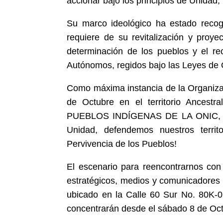
accionar bajo los principios de Unidad, 
Su marco ideológico ha estado recogi
requiere de su revitalización y proyec
determinación de los pueblos y el re
Autónomos, regidos bajo las Leyes de 
Como máxima instancia de la Organizac
de Octubre en el territorio Ance
PUEBLOS INDÍGENAS DE LA ONIC, con 
Unidad, defendemos nuestros territ
Pervivencia de los Pueblos!
El escenario para reencontrarnos con l
estratégicos, medios y comunicadores d
ubicado en la Calle 60 Sur No. 80K-
concentrarán desde el sábado 8 de Oc