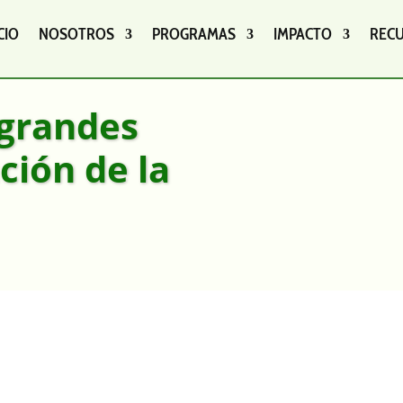
CIO
NOSOTROS
PROGRAMAS
IMPACTO
REC
 grandes
ción de la