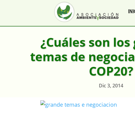
INI
¿Cuáles son los
temas de negocia
COP20?
Dic 3, 2014