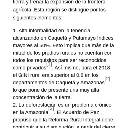
tierra y frenar la expansión de la frontera
agrícola. Esta región se distingue por los
siguientes elementos:
Alta informalidad en la tenencia,
alcanzando en Caquetá y Putumayo índices
mayores al 50%. Esto implica que más de la
mitad de los predios rurales no cuentan con
todos los requisitos para ser reconocidos
[1]
como privados
. Así mismo, para el 2018
el GINI rural era superior al 0.8 en los
[2]
departamentos de Caquetá y Amazonas
,
lo que pone de presente una muy alta
concentración de la tierra.
La deforestación es un problema crónico
[3]
en la Amazonía
. El Acuerdo de Paz
propuso que la Reforma Rural Integral debe
contribuir a su disminución, a partir del cierre