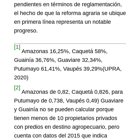
pendientes en términos de reglamentación,
el hecho de que la reforma agraria se ubique
en primera línea representa un notable
progreso.
[1]
Amazonas 16,25%, Caquetá 58%,
Guainía 36,76%, Guaviare 32,34%,
Putumayo 61,41%, Vaupés 39,29%(UPRA,
2020)
[2]
Amazonas de 0,82, Caquetá 0,826, para
Putumayo de 0,738, Vaupés 0,49) Guaviare
y Guainía no se pueden calcular porque
tienen menos de 10 propietarios privados
con predios en destino agropecuario, pero
cuenta con datos del 2015 que indica