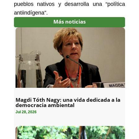
pueblos nativos y desarrolla una “política
antiindígena”.
Más noticias
Magdi Tóth Nagy: una vida dedicada a la
democracia ambiental
Jul 28, 2026