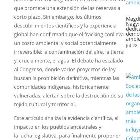
que promete una extensión de las reservas a
corto plazo. Sin embargo, los últimos
Magdi
Nagy:
descubrimientos científicos y la experiencia
dedic
democ
global han confirmado que el fracking conlleva
ambie
un costo ambiental y social potencialmente
Jul 28,
irreversible: la contaminación del aire, la tierra
y, crucialmente, el agua. El debate ha escalado
al Congreso, donde varios proyectos de ley
buscan la prohibición definitiva, mientras las
comunidades indígenas, históricamente
vulneradas, alertan sobre la destrucción de su
tejido cultural y territorial.
Este artículo analiza la evidencia científica, el
impacto en los pueblos ancestrales y
la lucha legislativa, para finalmente proponer