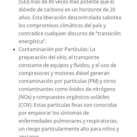
(GEI) más de 80 veces más potente que el
dióxido de carbono en un horizonte de 20
años. Esta liberación descontrolada sabotea
los compromisos climáticos del país y
contradice cualquier discurso de “transición
energética”.
Contaminación por Partículas: La
preparación del sitio, el transporte
constante de equipos y fluidos, y el uso de
compresores y motores diésel generan
contaminación por partículas (PM) y otros
contaminantes como óxidos de nitrógeno
(NOx) y compuestos orgánicos volátiles
(COV). Estas partículas finas son conocidas
por empeorar los síntomas de
enfermedades pulmonares y respiratorias,
un riesgo particularmente alto para niños y
ancianos.