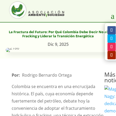
La Fractura del Futuro: Por Qué Colombia Debe Decir No al
Fracking y Liderar la Transición Energética
Dic 9, 2025
Más
Por:
Rodrigo Bernardo Ortega
noti
Colombia se encuentra en una encrucijada
histórica. El país, cuya economía depende
fuertemente del petróleo, debate hoy la
conveniencia de adoptar el fracturamiento
hidráulico o fracking, una técnica de extracción