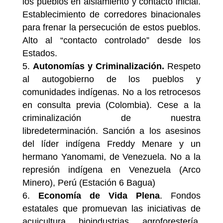
los pueblos en aislamiento y contacto inicial.
Establecimiento de corredores binacionales
para frenar la persecución de estos pueblos.
Alto al “contacto controlado” desde los
Estados.
Autonomías y Criminalización.
Respeto
al autogobierno de los pueblos y
comunidades indígenas. No a los retrocesos
en consulta previa (Colombia). Cese a la
criminalización de nuestra
libredeterminación. Sanción a los asesinos
del líder indígena Freddy Menare y un
hermano Yanomami, de Venezuela. No a la
represión indígena en Venezuela (Arco
Minero), Perú (Estación 6 Bagua)
Economía de Vida Plena
. Fondos
estatales que promuevan las iniciativas de
acuicultura, bioindustrias, agroforestería.