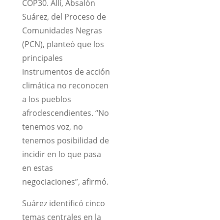
COP30. Allí, Absalón
Suárez, del Proceso de
Comunidades Negras
(PCN), planteó que los
principales
instrumentos de acción
climática no reconocen
a los pueblos
afrodescendientes. “No
tenemos voz, no
tenemos posibilidad de
incidir en lo que pasa
en estas
negociaciones”, afirmó.
Suárez identificó cinco
temas centrales en la