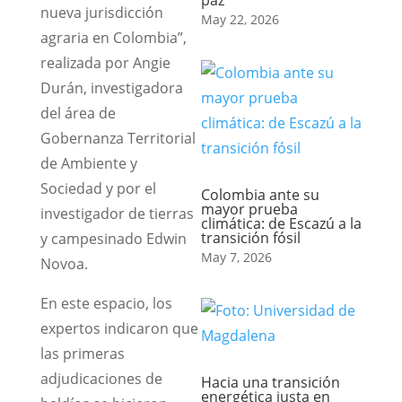
paz
nueva jurisdicción
May 22, 2026
agraria en Colombia”,
realizada por Angie
Durán, investigadora
del área de
Gobernanza Territorial
de Ambiente y
Sociedad y por el
Colombia ante su
mayor prueba
investigador de tierras
climática: de Escazú a la
transición fósil
y campesinado Edwin
May 7, 2026
Novoa.
En este espacio, los
expertos indicaron que
las primeras
adjudicaciones de
Hacia una transición
energética justa en