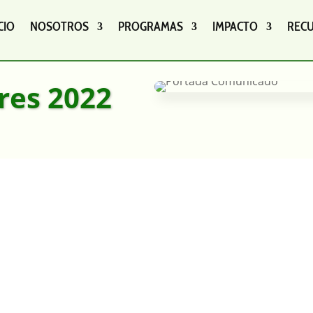
CIO
NOSOTROS
PROGRAMAS
IMPACTO
REC
res 2022