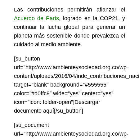
Las contribuciones permitirán afianzar el
Acuerdo de París
, logrado en la COP21, y
continuar la lucha global para generar un
planeta más sostenible donde prevalezca el
cuidado al medio ambiente.
[su_button
url=”http://www.ambienteysociedad.org.co/wp-
content/uploads/2016/04/indc_contribuciones_nac
target=”blank” background=”#555555″
color=”#d0ffc9″ wide=”yes” center=”yes”
icon=”icon: folder-open”]Descargar
documento aquí[/su_button]
[su_document
url=”http://www.ambienteysociedad.org.co/wp-