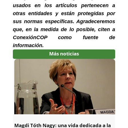
usados en los artículos pertenecen a
otras entidades y están protegidas por
sus normas específicas. Agradeceremos
que, en la medida de lo posible, citen a
ConexiónCOP como fuente de
información.
Más noticias
Magdi Tóth Nagy: una vida dedicada a la