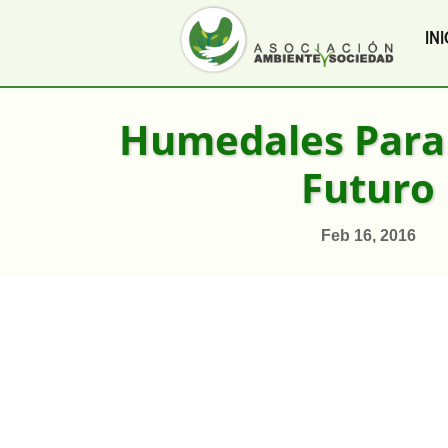
INI
Humedales Para
Futuro
Feb 16, 2016