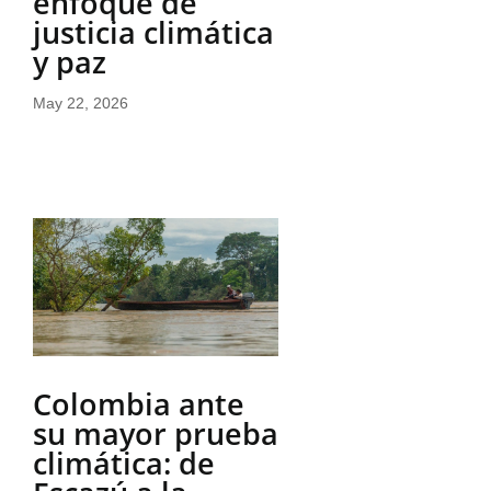
enfoque de
justicia climática
y paz
May 22, 2026
Colombia ante
su mayor prueba
climática: de