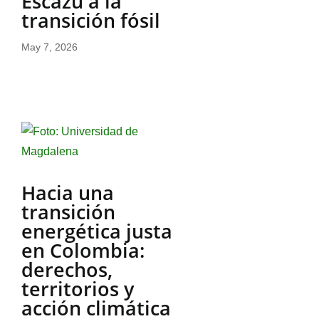
Escazú a la
transición fósil
May 7, 2026
Hacia una
transición
energética justa
en Colombia:
derechos,
territorios y
acción climática