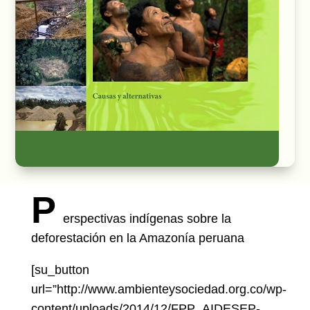
P
erspectivas indígenas sobre la
deforestación en la Amazonía peruana
[su_button
url=”http://www.ambienteysociedad.org.co/wp-
content/uploads/2014/12/FPP_AIDESEP-