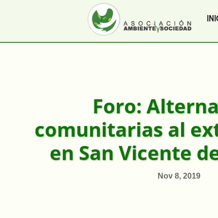
INI
Foro: Alterna
comunitarias al ex
en San Vicente d
Nov 8, 2019