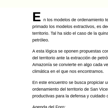
E
n los modelos de ordenamiento te
primado los modelos extractivos, es dec
territorio. Tal ha sido el caso de la qui
petróleo.
A esta lógica se oponen propuestas co
del territorio ante la extracción de pet
Amazonía se convierte en algo cada vez
climática en el que nos encontramos.
En este encuentro se busca propiciar un
ordenamiento del territorio de San Vice
productivas para la defensa y cuidado d
Agenda del Foro: