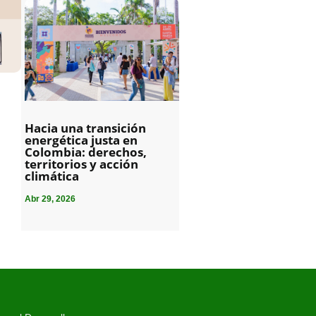
Hacia una transición
energética justa en
Colombia: derechos,
territorios y acción
climática
Abr 29, 2026