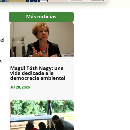
Más noticias
 el
a
Magdi Tóth Nagy: una
vida dedicada a la
democracia ambiental
Jul 28, 2026
e