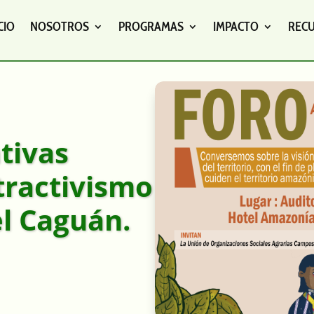
CIO
NOSOTROS
PROGRAMAS
IMPACTO
REC
tivas
tractivismo
el Caguán.