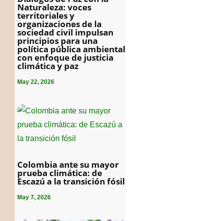
Naturaleza: voces
territoriales y
organizaciones de la
sociedad civil impulsan
principios para una
política pública ambiental
con enfoque de justicia
climática y paz
May 22, 2026
Colombia ante su mayor
prueba climática: de
Escazú a la transición fósil
May 7, 2026