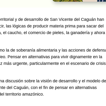
rritorial y de desarrollo de San Vicente del Caguán han
ir, las lógicas de producir materia prima para sacar del
na, el caucho, el comercio de pieles, la ganadería y ahora
mo la de soberanía alimentaria y las acciones de defens
róleo. Pensar en alternativas para vivir dignamente en la
 más urgente, particularmente en el escenario de crisis
a discusión sobre la visión de desarrollo y el modelo d
nte del Caguán, con el fin de pensar en alternativas
el territorio amazónico.