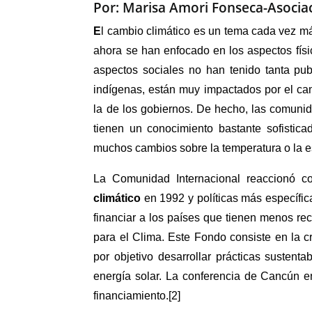
Por:
Marisa Amori Fonseca-Asocia
E
l cambio climático es un tema cada vez má
ahora se han enfocado en los aspectos físi
aspectos sociales no han tenido tanta pu
indígenas, están muy impactados por el cam
la de los gobiernos. De hecho, las comunid
tienen un conocimiento bastante sofistic
muchos cambios sobre la temperatura o la es
La Comunidad Internacional reaccionó 
climático
en 1992 y políticas más específi
financiar a los países que tienen menos re
para el Clima. Este Fondo consiste en la c
por objetivo desarrollar prácticas sustent
energía solar. La conferencia de Cancún e
financiamiento.[2]