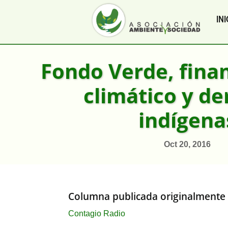
INI
Fondo Verde, fina
climático y d
indígena
Oct 20, 2016
Columna publicada originalmente
Contagio Radio