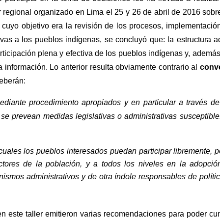
r regional organizado en Lima el 25 y 26 de abril de 2016 sobr
 cuyo objetivo era la revisión de los procesos, implementació
ivas a los pueblos indígenas, se concluyó que: la estructura a
rticipación plena y efectiva de los pueblos indígenas y, además
a información. Lo anterior resulta obviamente contrario al
conv
deberán:
ediante procedimiento apropiados y en particular a través d
 se prevean medidas legislativas o administrativas susceptibl
cuales los pueblos interesados puedan participar libremente, p
ores de la población, y a todos los niveles en la adopció
anismos administrativos y de otra índole responsables de políti
en este taller emitieron varias recomendaciones para poder cu