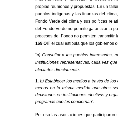
propias reuniones y propuestas. En un talle
pueblos indígenas y las finanzas del clima,
Fondo Verde del clima y sus políticas relat
del Fondo Verde no permite garantizar la pa
procesos del Fondo no permiten transmitir l
169 OIT
el cual estipula que los gobiernos 
“
a) Consultar a los pueblos interesados, m
instituciones representativas, cada vez que
afectarles directamente;
b) Establecer los medios a través de los 
menos en la misma medida que otros sect
decisiones en instituciones electivas y org
programas que les conciernan
”.
Por eso las asociaciones que participaron 