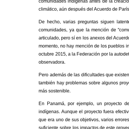
comunidades indígenas antes de la creaci
climático, aún después del Acuerdo de París
De hecho, varias preguntas siguen latent
comunidades, ya que la mención de “comun
articulado, pero sí en los anexos del Acuer
momento, no hay mención de los pueblos in
octubre 2015, a la Federación por la autode
observadora.
Pero además de las dificultades que existe
también hay problemas sobre algunos proye
más sostenible.
En Panamá, por ejemplo, un proyecto de 
indígenas. Aunque el proyecto fuera efectiv
que era uno de sus objetivos, varios errore
suficiente sobre los impactos de este proy