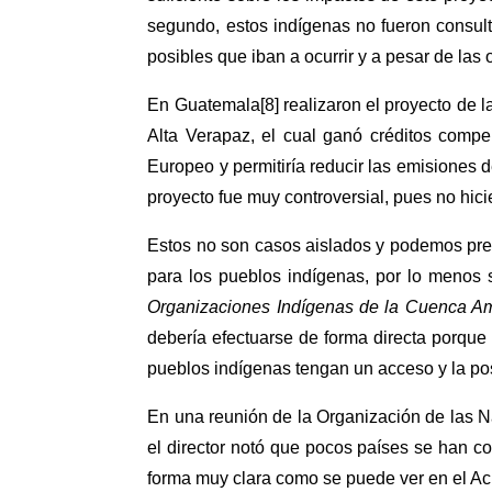
segundo, estos indígenas no fueron consul
posibles que iban a ocurrir y a pesar de las
En Guatemala[8] realizaron el proyecto de l
Alta Verapaz, el cual ganó créditos comp
Europeo y permitiría reducir las emisiones 
proyecto fue muy controversial, pues no hicie
Estos no son casos aislados y podemos pre
para los pueblos indígenas, por lo menos 
Organizaciones Indígenas de la Cuenca 
debería efectuarse de forma directa porque 
pueblos indígenas tengan un acceso y la pos
En una reunión de la Organización de las N
el director notó que pocos países se han c
forma muy clara como se puede ver en el Ac