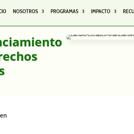
CIO
NOSOTROS
PROGRAMAS
IMPACTO
REC
nciamiento
erechos
s
 en