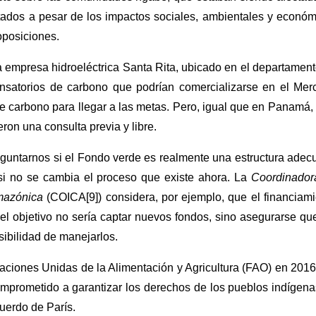
tados a pesar de los impactos sociales, ambientales y económ
 oposiciones.
a empresa hidroeléctrica Santa Rita, ubicado en el departamen
ensatorios de carbono que podrían comercializarse en el Mer
de carbono para llegar a las metas. Pero, igual que en Panamá,
ron una consulta previa y libre.
guntarnos si el Fondo verde es realmente una estructura adec
si no se cambia el proceso que existe ahora. La
Coordinador
Amazónica
(COICA[9]) considera, por ejemplo, que el financiam
el objetivo no sería captar nuevos fondos, sino asegurarse qu
ibilidad de manejarlos.
aciones Unidas de la Alimentación y Agricultura (FAO) en 2016
omprometido a garantizar los derechos de los pueblos indígen
uerdo de París.