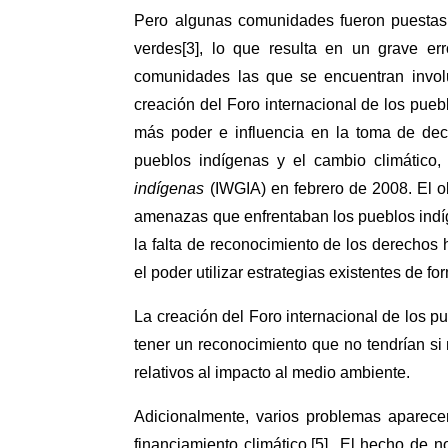
Pero algunas comunidades fueron puestas
verdes[3], lo que resulta en un grave er
comunidades las que se encuentran involu
creación del Foro internacional de los pueb
más poder e influencia en la toma de deci
pueblos indígenas y el cambio climático,
indígenas
(IWGIA) en febrero de 2008. El ob
amenazas que enfrentaban los pueblos indíge
la falta de reconocimiento de los derecho
el poder utilizar estrategias existentes de fo
La creación del Foro internacional de los p
tener un reconocimiento que no tendrían si
relativos al impacto al medio ambiente.
Adicionalmente, varios problemas aparece
financiamiento climático.[5] El hecho de no