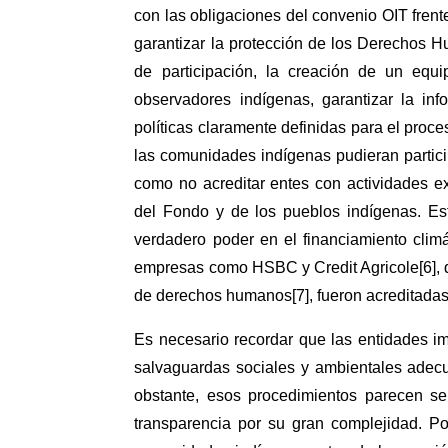
con las obligaciones del convenio OIT fre
garantizar la protección de los Derechos H
de participación, la creación de un equi
observadores indígenas, garantizar la inf
políticas claramente definidas para el proc
las comunidades indígenas pudieran partici
como no acreditar entes con actividades ex
del Fondo y de los pueblos indígenas. Es
verdadero poder en el financiamiento clim
empresas como HSBC y Credit Agricole[6], q
de derechos humanos[7], fueron acreditadas 
Es necesario recordar que las entidades 
salvaguardas sociales y ambientales adecua
obstante, esos procedimientos parecen se
transparencia por su gran complejidad. Po