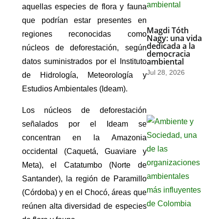
aquellas especies de flora y fauna
que podrían estar presentes en
Magdi Tóth
regiones reconocidas como
Nagy: una vida
dedicada a la
núcleos de deforestación, según
democracia
ambiental
datos suministrados por el Instituto
Jul 28, 2026
de Hidrología, Meteorología y
Estudios Ambientales (Ideam).
Los núcleos de deforestación
señalados por el Ideam se
concentran en la Amazonia
occidental (Caquetá, Guaviare y
Meta), el Catatumbo (Norte de
Santander), la región de Paramillo
(Córdoba) y en el Chocó, áreas que
reúnen alta diversidad de especies