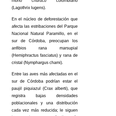
mono churuco colombiano
(Lagothrix lugens).
En el núcleo de deforestación que
afecta las estribaciones del Parque
Nacional Natural Paramillo, en el
sur de Córdoba, preocupan los
anfibios rana marsupial
(Hemiphractus fasciatus) y rana de
cristal (Nymphargus chami).
Entre las aves más afectadas en el
sur de Córdoba podrían estar el
paujil piquiazul (Crax alberti), que
registra bajas densidades
poblacionales y una distribución
cada vez más reducida; le siguen