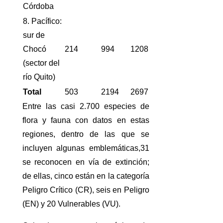
Córdoba
8. Pacífico:
sur de
Chocó
214
994
1208
(sector del
río Quito)
Total
503
2194
2697
Entre las casi 2.700 especies de
flora y fauna con datos en estas
regiones, dentro de las que se
incluyen algunas emblemáticas,31
se reconocen en vía de extinción;
de ellas, cinco están en la categoría
Peligro Crítico (CR), seis en Peligro
(EN) y 20 Vulnerables (VU).