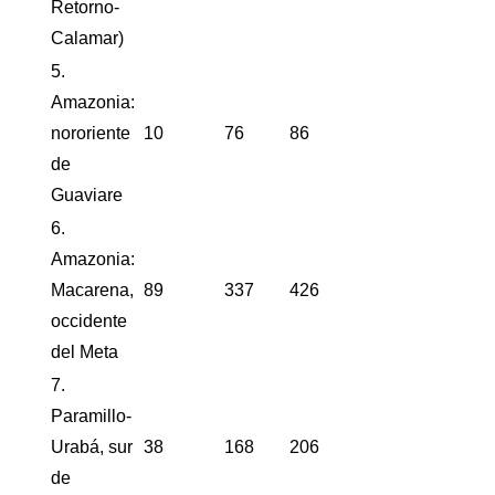
Retorno-
Calamar)
5.
Amazonia:
nororiente
10
76
86
de
Guaviare
6.
Amazonia:
Macarena,
89
337
426
occidente
del Meta
7.
Paramillo-
Urabá, sur
38
168
206
de