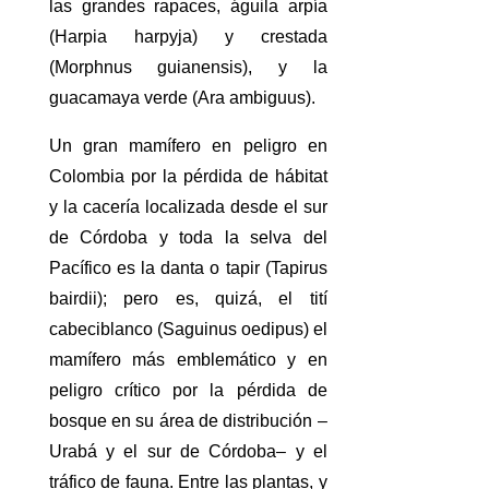
las grandes rapaces, águila arpía
(Harpia harpyja) y crestada
(Morphnus guianensis), y la
guacamaya verde (Ara ambiguus).
Un gran mamífero en peligro en
Colombia por la pérdida de hábitat
y la cacería localizada desde el sur
de Córdoba y toda la selva del
Pacífico es la danta o tapir (Tapirus
bairdii); pero es, quizá, el tití
cabeciblanco (Saguinus oedipus) el
mamífero más emblemático y en
peligro crítico por la pérdida de
bosque en su área de distribución –
Urabá y el sur de Córdoba– y el
tráfico de fauna. Entre las plantas, y