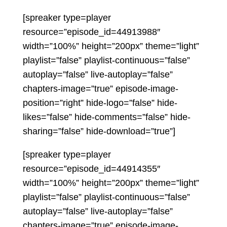
[spreaker type=player
resource=”episode_id=44913988″
width=”100%” height=”200px” theme=”light”
playlist=”false” playlist-continuous=”false”
autoplay=”false” live-autoplay=”false”
chapters-image=”true” episode-image-
position=”right” hide-logo=”false” hide-
likes=”false” hide-comments=”false” hide-
sharing=”false” hide-download=”true”]
[spreaker type=player
resource=”episode_id=44914355″
width=”100%” height=”200px” theme=”light”
playlist=”false” playlist-continuous=”false”
autoplay=”false” live-autoplay=”false”
chapters-image=”true” episode-image-