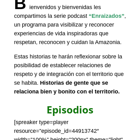
B
ienvenidos y bienvenidas les
compartimos la serie podcast
“Enraizados”
,
un programa para visibilizar y reconocer
experiencias de vida inspiradoras que
respetan, reconocen y cuidan la Amazonia.
Estas historias te harán reflexionar sobre la
posibilidad de establecer relaciones de
respeto y de integración con el territorio que
se habita.
Historias de gente que se
relaciona bien y bonito con el territorio.
Episodios
[spreaker type=player
resource=”episode_id=44913742″
width=”100%” height=”200px” theme=”light”