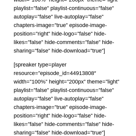
playlist=”false” playlist-continuous=”false”
autoplay=”false” live-autoplay=”false”
chapters-image=”true” episode-image-
position=”right” hide-logo=”false” hide-
likes=”false” hide-comments=”false” hide-
sharing=”false” hide-download=”true”]
[spreaker type=player
resource=”episode_id=44913808″
width=”100%” height=”200px” theme=”light”
playlist=”false” playlist-continuous=”false”
autoplay=”false” live-autoplay=”false”
chapters-image=”true” episode-image-
position=”right” hide-logo=”false” hide-
likes=”false” hide-comments=”false” hide-
sharing=”false” hide-download=”true”]