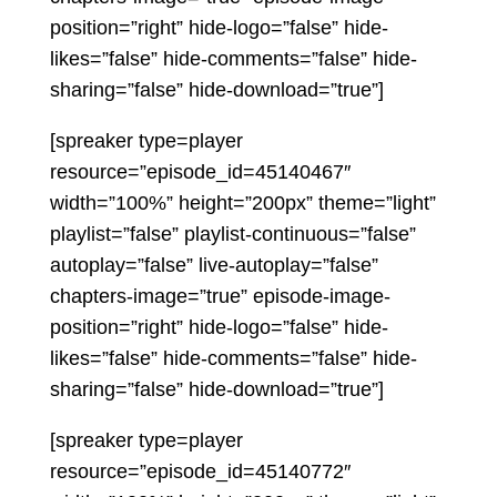
position=”right” hide-logo=”false” hide-
likes=”false” hide-comments=”false” hide-
sharing=”false” hide-download=”true”]
[spreaker type=player
resource=”episode_id=45140467″
width=”100%” height=”200px” theme=”light”
playlist=”false” playlist-continuous=”false”
autoplay=”false” live-autoplay=”false”
chapters-image=”true” episode-image-
position=”right” hide-logo=”false” hide-
likes=”false” hide-comments=”false” hide-
sharing=”false” hide-download=”true”]
[spreaker type=player
resource=”episode_id=45140772″