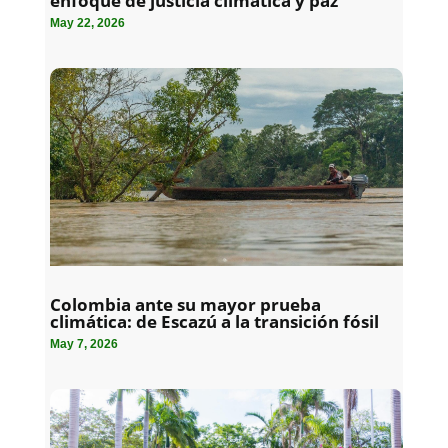
enfoque de justicia climática y paz
May 22, 2026
Colombia ante su mayor prueba
climática: de Escazú a la transición fósil
May 7, 2026