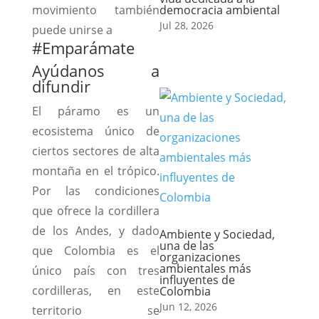
movimiento también
democracia ambiental
Jul 28, 2026
puede unirse a
#Emparámate
Ayúdanos a
difundir
El páramo es un
ecosistema único de
ciertos sectores de alta
montaña en el trópico.
Por las condiciones
que ofrece la cordillera
de los Andes, y dado
Ambiente y Sociedad,
una de las
que Colombia es el
organizaciones
ambientales más
único país con tres
influyentes de
cordilleras, en este
Colombia
Jun 12, 2026
territorio se