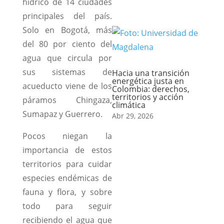
hídrico de 14 ciudades
principales del país.
Solo en Bogotá, más
del 80 por ciento del
agua que circula por
sus sistemas de
Hacia una transición
energética justa en
acueducto viene de los
Colombia: derechos,
territorios y acción
páramos Chingaza,
climática
Sumapaz y Guerrero.
Abr 29, 2026
Pocos niegan la
importancia de estos
territorios para cuidar
especies endémicas de
fauna y flora, y sobre
todo para seguir
recibiendo el agua que