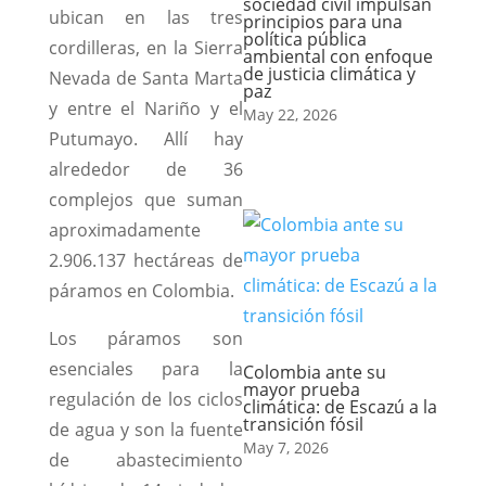
sociedad civil impulsan
ubican en las tres
principios para una
política pública
cordilleras, en la Sierra
ambiental con enfoque
de justicia climática y
Nevada de Santa Marta
paz
y entre el Nariño y el
May 22, 2026
Putumayo. Allí hay
alrededor de 36
complejos que suman
aproximadamente
2.906.137 hectáreas de
páramos en Colombia.
Los páramos son
esenciales para la
Colombia ante su
mayor prueba
regulación de los ciclos
climática: de Escazú a la
transición fósil
de agua y son la fuente
May 7, 2026
de abastecimiento