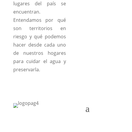
lugares del país se
encuentran.
Entendamos por qué
son territorios en
riesgo y qué podemos
hacer desde cada uno
de nuestros hogares
para cuidar el agua y
preservarla.
Cra. 10 #24 76
Of. 1001,
Bogotá,