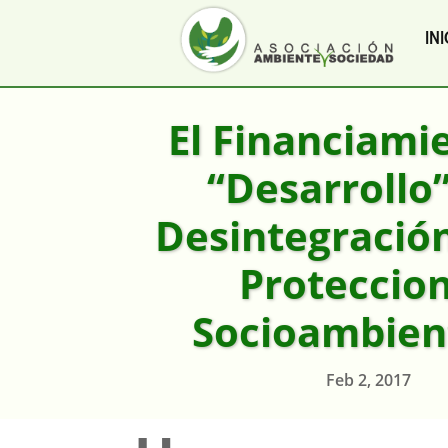
INI
El Financiami
“Desarrollo”
Desintegración
Proteccio
Socioambien
Feb 2, 2017