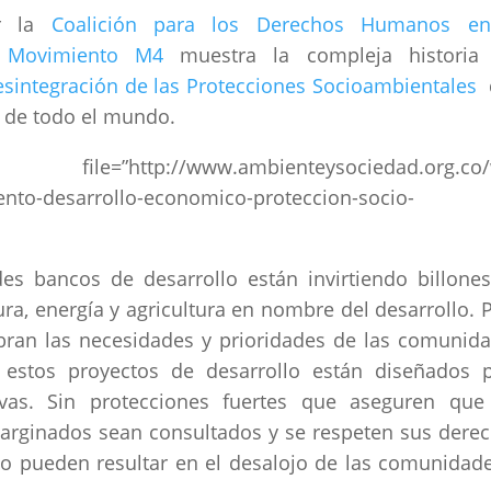
or la
Coalición para los Derechos Humanos en
y
Movimiento M4
muestra la compleja historia 
Desintegración de las Protecciones Socioambientales
 de todo el mundo.
www.ambienteysociedad.org.co/w
ento-desarrollo-economico-proteccion-socio-
des bancos de desarrollo están invirtiendo billone
ura, energía y agricultura en nombre del desarrollo. 
bran las necesidades y prioridades de las comunid
 estos proyectos de desarrollo están diseñados 
ivas. Sin protecciones fuertes que aseguren que
arginados sean consultados y se respeten sus dere
lo pueden resultar en el desalojo de las comunidad