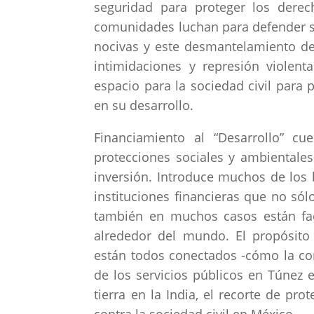
seguridad para proteger los dere
comunidades luchan para defender s
nocivas y este desmantelamiento de 
intimidaciones y represión violent
espacio para la sociedad civil para 
en su desarrollo.
Financiamiento al “Desarrollo” cu
protecciones sociales y ambientales
inversión. Introduce muchos de los b
instituciones financieras que no sól
también en muchos casos están fac
alrededor del mundo. El propósito
están todos conectados -cómo la con
de los servicios públicos en Túnez 
tierra en la India, el recorte de pr