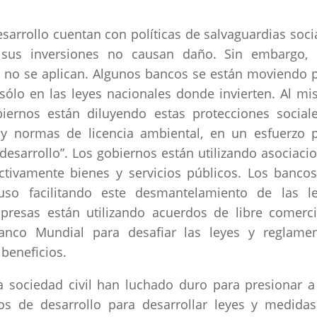
arrollo cuentan con políticas de salvaguardias soci
 sus inversiones no causan daño. Sin embargo,
s no se aplican. Algunos bancos se están moviendo 
 sólo en las leyes nacionales donde invierten. Al m
ernos están diluyendo estas protecciones social
 y normas de licencia ambiental, en un esfuerzo 
 “desarrollo”. Los gobiernos están utilizando asociaci
ectivamente bienes y servicios públicos. Los banco
luso facilitando este desmantelamiento de las l
presas están utilizando acuerdos de libre comerc
Banco Mundial para desafiar las leyes y reglame
beneficios.
 sociedad civil han luchado duro para presionar a
os de desarrollo para desarrollar leyes y medida