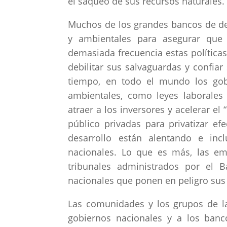
el saqueo de sus recursos naturales.
Muchos de los grandes bancos de des
y ambientales para asegurar que
demasiada frecuencia estas política
debilitar sus salvaguardas y confiar
tiempo, en todo el mundo los gobi
ambientales, como leyes laborales
atraer a los inversores y acelerar el
público privadas para privatizar ef
desarrollo están alentando e inc
nacionales. Lo que es más, las em
tribunales administrados por el 
nacionales que ponen en peligro sus 
Las comunidades y los grupos de la
gobiernos nacionales y a los banc