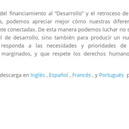
l financiamiento al “Desarrollo” y el retroceso de
es, podemos apreciar mejor cómo nuestras difere
nte conectadas. De esta manera podemos luchar no 
l de desarrollo, sino también para producir un n
responda a las necesidades y prioridades de 
 marginados, y que respete los derechos human
u descarga en
Inglés
,
Español
,
Francés
, y
Portugués
p