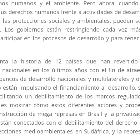
chos humanos y el ambiente. Pero ahora, cuando
us derechos humanos frente a actividades de desarr
las protecciones sociales y ambientales, pueden su
a. Los gobiernos están restringiendo cada vez má
participar en los procesos de desarrollo y para tener
enta la historia de 12 países que han revertido
 nacionales en los últimos años con el fin de atrae
ancos de desarrollo nacionales y multilaterales y o
o están impulsando el financiamiento al desarrollo, 
ilitando un debilitamiento de los marcos regulad
 es mostrar cómo estos diferentes actores y proc
strucción de mega represas en Brasil y la privatiza
están conectados con el debilitamiento del derecho 
otecciones medioambientales en Sudáfrica, y la repre