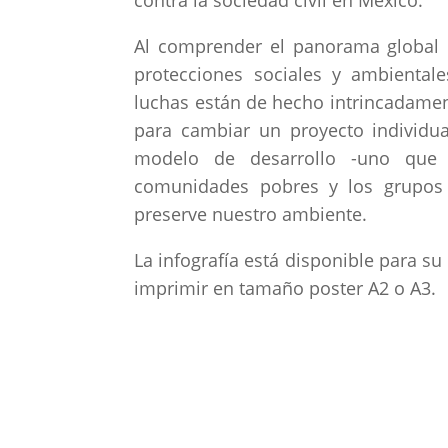
contra la sociedad civil en México.
Al comprender el panorama global de
protecciones sociales y ambiental
luchas están de hecho intrincadame
para cambiar un proyecto individua
modelo de desarrollo -uno que 
comunidades pobres y los grupos
preserve nuestro ambiente.
La infografía está disponible para s
imprimir en tamaño poster A2 o A3.