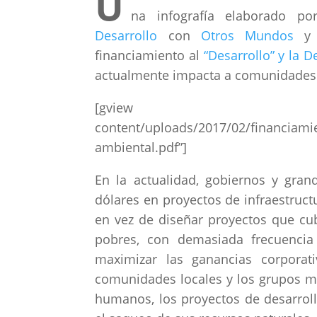
U
na infografía elaborado p
Desarrollo
con
Otros Mundos
financiamiento al
“Desarrollo” y la 
actualmente impacta a comunidades
[gview file=”http://
content/uploads/2017/02/financiami
ambiental.pdf”]
En la actualidad, gobiernos y gran
dólares en proyectos de infraestruct
en vez de diseñar proyectos que cu
pobres, con demasiada frecuencia
maximizar las ganancias corporat
comunidades locales y los grupos m
humanos, los proyectos de desarrol