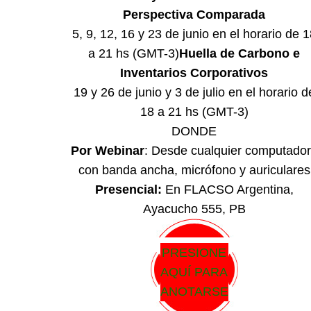
Perspectiva Comparada
5, 9, 12, 16 y 23 de junio en el horario de 
a 21 hs (GMT-3)
Huella de Carbono e
Inventarios Corporativos
19 y 26 de junio y 3 de julio en el horario d
18 a 21 hs (GMT-3)
DONDE
Por Webinar
: Desde cualquier computado
con banda ancha, micrófono y auriculares
Presencial:
En FLACSO Argentina,
Ayacucho 555, PB
PRESIONE
AQUÍ PARA
ANOTARSE