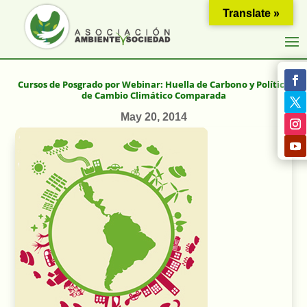
Translate »
Cursos de Posgrado por Webinar: Huella de Carbono y Política
de Cambio Climático Comparada
May 20, 2014