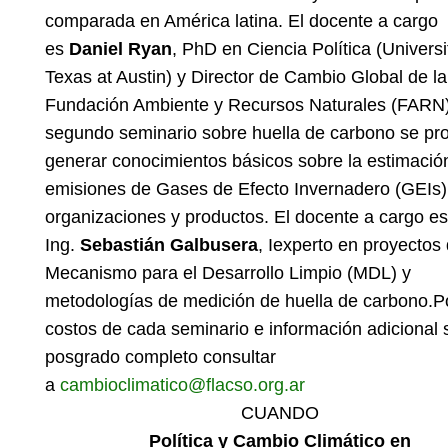
comparada en América latina. El docente a cargo
es
Daniel Ryan
, PhD en Ciencia Política (Universi
Texas at Austin) y Director de Cambio Global de la
Fundación Ambiente y Recursos Naturales (FARN)
segundo seminario sobre huella de carbono se pr
generar conocimientos básicos sobre la estimació
emisiones de Gases de Efecto Invernadero (GEIs)
organizaciones y productos. El docente a cargo es
Ing.
Sebastián Galbusera
, Iexperto en proyectos
Mecanismo para el Desarrollo Limpio (MDL) y
metodologías de medición de huella de carbono.P
costos de cada seminario e información adicional 
posgrado completo consultar
a
cambioclimatico@flacso.org.
ar
CUANDO
Política y Cambio Climático en