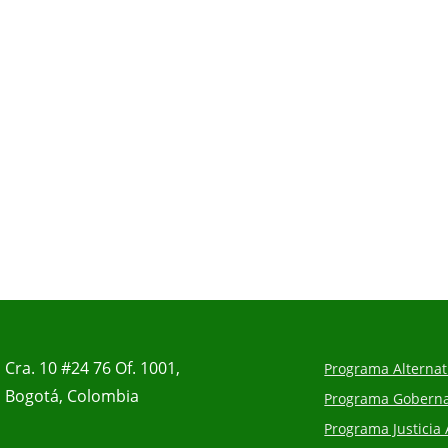
Cra. 10 #24 76 Of. 1001,
Programa Alternati
Bogotá, Colombia
Programa Gobernan
Programa Justicia 