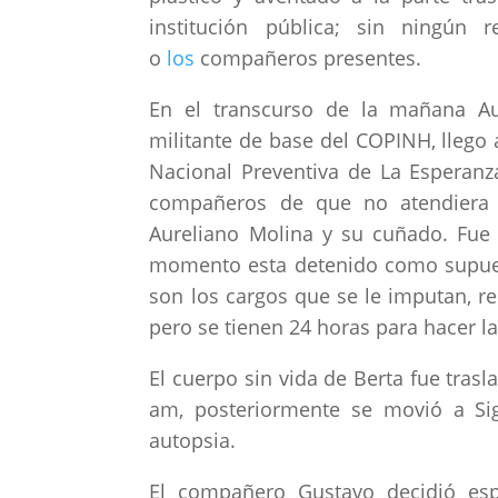
institución pública; sin ningún
o
los
compañeros presentes.
En el transcurso de la mañana Au
militante de base del COPINH, llego 
Nacional Preventiva de La Esperanza
compañeros de que no atendiera 
Aureliano Molina y su cuñado. Fue ll
momento esta detenido como supues
son los cargos que se le imputan, r
pero se tienen 24 horas para hacer la
El cuerpo sin vida de Berta fue trasl
am, posteriormente se movió a Sig
autopsia.
El compañero Gustavo decidió espe