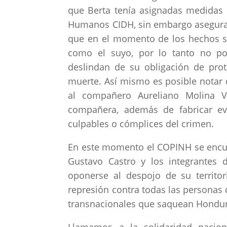
que Berta tenía asignadas medidas 
Humanos CIDH, sin embargo asegurab
que en el momento de los hechos se
como el suyo, por lo tanto no po
deslindan de su obligación de prot
muerte. Así mismo es posible notar qu
al compañero Aureliano Molina V
compañera, además de fabricar ev
culpables o cómplices del crimen.
En este momento el COPINH se encuen
Gustavo Castro y los integrantes 
oponerse al despojo de su territor
represión contra todas las personas 
transnacionales que saquean Hondur