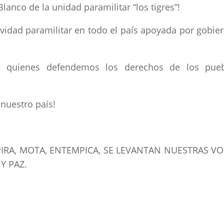
lanco de la unidad paramilitar “los tigres”!
tividad paramilitar en todo el país apoyada por gobie
de quienes defendemos los derechos de los pue
nuestro país!
IRA, MOTA, ENTEMPICA, SE LEVANTAN NUESTRAS VO
 Y PAZ.