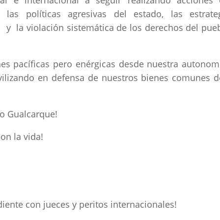
al e internacional a seguir realizando acciones
las políticas agresivas del estado, las estrate
s y la violación sistemática de los derechos del pue
s pacíficas pero enérgicas desde nuestra autonom
ilizando en defensa de nuestros bienes comunes d
ío Gualcarque!
n la vida!
iente con jueces y peritos internacionales!