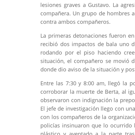
lesiones graves a Gustavo. La agres
compañera. Un grupo de hombres arm
contra ambos compañeros.
La primeras detonaciones fueron en
recibió dos impactos de bala uno d
rodando por el piso haciendo cree
situación, el compañero se movió d
donde dio aviso de la situación y p
Entre las 7:30 y 8:00 am, llegó la po
corroborar la muerte de Berta, al i
observaron con indignación la prepot
El jefe de investigación llego con u
con los compañeros de la organizació
policías insinuaron que lo ocurrido
plástico y aventado a la parte tra