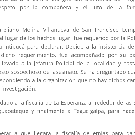
 respeto por la compañera y el luto de la fam
reliano Molina Villanueva de San Francisco Lemp
al lugar de los hechos lugar fue requerido por la Pol
 Intibucá para declarar. Debido a la insistencia de
dicho requerimiento, fue acompañado por su pa
evado a la Jefatura Policial de la localidad y hast
to sospechoso del asesinato. Se ha preguntado cu
espondiendo a la organización que no hay dichos ca
 investigación.
adado a la fiscalía de La Esperanza al rededor de las 
uapeteque y finalmente a Tegucigalpa, para hace
rar a que llegara la fiscalía de etnias para da