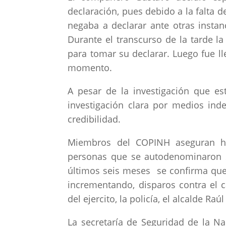
declaración, pues debido a la falta d
negaba a declarar ante otras insta
Durante el transcurso de la tarde la
para tomar su declarar. Luego fue l
momento.
A pesar de la investigación que es
investigación clara por medios in
credibilidad.
Miembros del COPINH aseguran h
personas que se autodenominaron s
últimos seis meses se confirma que
incrementando, disparos contra el c
del ejercito, la policía, el alcalde R
La secretaría de Seguridad de la N