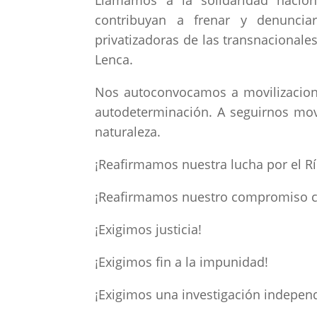
Llamamos a la solidaridad nacion
contribuyan a frenar y denunciar 
privatizadoras de las transnacionale
Lenca.
Nos autoconvocamos a movilizacione
autodeterminación. A seguirnos mov
naturaleza.
¡Reafirmamos nuestra lucha por el R
¡Reafirmamos nuestro compromiso co
¡Exigimos justicia!
¡Exigimos fin a la impunidad!
¡Exigimos una investigación independ