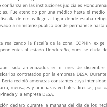
e confianza en las instituciones judiciales Hondureña
ncias. Fue atendido por una médico hasta el medio 
 fiscalía de etnias llego al lugar donde estaba refug
levado a ministerio público donde permanece hasta 
ta realizando la fiscalía de la zona, COPHIN exige
dependientes al estado Hondureño, pues se duda d
aber sido amenazados en el mes de diciembre 
icarios contratados por la empresa DESA. Durante
 Berta recibió amenazas constantes cuya intensidad
arro, mensajes y amenazas verbales directas, por p
aúl Pineda y la empresa DESA.
ación declaró durante la mañana del día de los hec