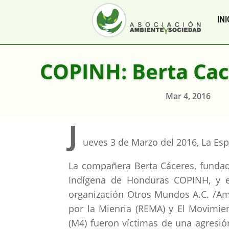
INI
COPINH: Berta Cace
Mar 4, 2016
J
ueves 3 de Marzo del 2016, La Es
La compañera Berta Cáceres, fundad
Indígena de Honduras COPINH, y e
organización Otros Mundos A.C. /Am
por la Mienria (REMA) y El Movimie
(M4) fueron víctimas de una agresi