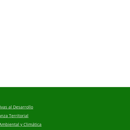
vas al Desarrollo
za Territorial
Ambiental y Climática