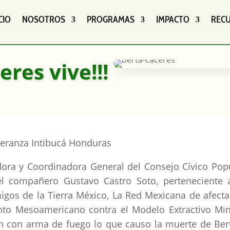
CIO
NOSOTROS
PROGRAMAS
IMPACTO
REC
res vive!!!
peranza Intibucá Honduras
ora y Coordinadora General del Consejo Cívico Pop
l compañero Gustavo Castro Soto, perteneciente 
igos de la Tierra México, La Red Mexicana de afect
nto Mesoamericano contra el Modelo Extractivo Mi
ón con arma de fuego lo que causo la muerte de Ber