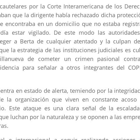
cautelares por la Corte Interamericana de los Dere
an que la dirigente había rechazado dicha protecci
 encontraba en un domicilio que no estaba regist
día estar vigilado. De este modo las autoridade
eger a Berta de cualquier atentado y la culpan d
e la estrategia de las instituciones judiciales es cu
illanueva de cometer un crimen pasional contr
idencia para señalar a otros integrantes del CO
tra en estado de alerta, temiendo por la integrida
de la organización que viven en constante acoso
io. Este ataque es una clara señal de la escalad
que luchan por la naturaleza y se oponen a las empr
as.