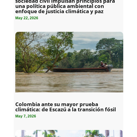
sociedad civil impulsan principios para
una política pública ambiental con
enfoque de justicia climática y paz
May 22, 2026
Colombia ante su mayor prueba
climática: de Escazú a la transición fósil
May 7, 2026