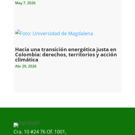
May 7, 2026
Hacia una transición energética justa en
Colombia: derechos, territorios y acción
climática
Abr 29, 2026
Cra. 10 #24 76 Of. 1001,