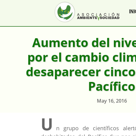
INI
Aumento del nive
por el cambio clim
desaparecer cinco 
Pacífico
May 16, 2016
U
n grupo de científicos aler