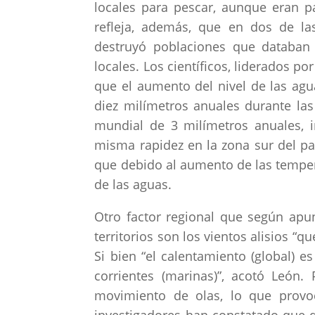
locales para pescar, aunque eran pa
refleja, además, que en dos de las
destruyó poblaciones que databan
locales. Los científicos, liderados p
que el aumento del nivel de las agua
diez milímetros anuales durante la
mundial de 3 milímetros anuales, i
misma rapidez en la zona sur del paí
que debido al aumento de las tempera
de las aguas.
Otro factor regional que según apun
territorios son los vientos alisios “q
Si bien “el calentamiento (global) e
corrientes (marinas)”, acotó León.
movimiento de olas, lo que provoc