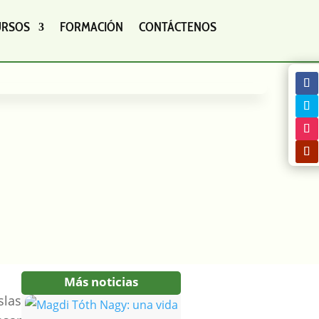
URSOS
FORMACIÓN
CONTÁCTENOS
Más noticias
slas