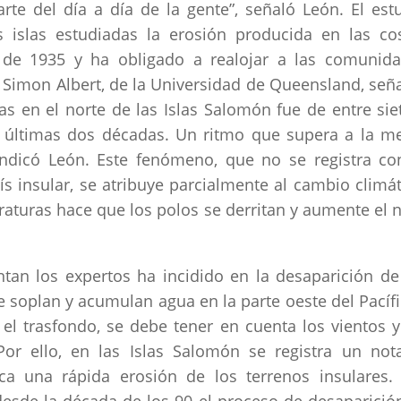
rte del día a día de la gente”, señaló León. El est
 islas estudiadas la erosión producida en las co
 de 1935 y ha obligado a realojar a las comunid
or Simon Albert, de la Universidad de Queensland, señ
s en el norte de las Islas Salomón fue de entre sie
s últimas dos décadas. Un ritmo que supera a la m
ndicó León. Este fenómeno, que no se registra co
s insular, se atribuye parcialmente al cambio climát
turas hace que los polos se derritan y aumente el n
tan los expertos ha incidido en la desaparición de
ue soplan y acumulan agua en la parte oeste del Pacífi
s el trasfondo, se debe tener en cuenta los vientos y
 Por ello, en las Islas Salomón se registra un not
a una rápida erosión de los terrenos insulares.