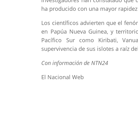
investigadores han constatado que d
ha producido con una mayor rapidez e
Los científicos advierten que el fen
en Papúa Nueva Guinea, y territorio
Pacífico Sur como Kiribati, Van
supervivencia de sus islotes a raíz d
Con información de NTN24
El Nacional Web