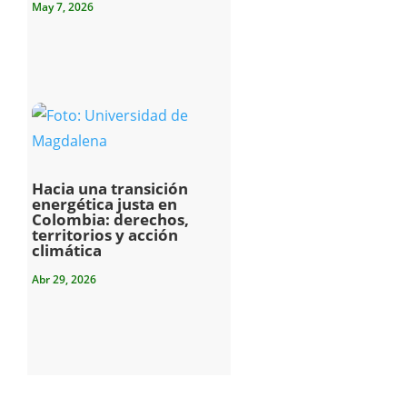
May 7, 2026
Hacia una transición
energética justa en
Colombia: derechos,
territorios y acción
climática
Abr 29, 2026