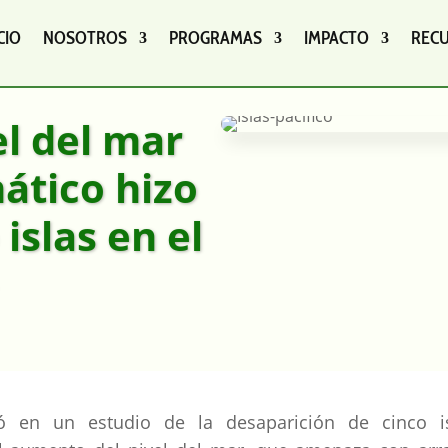
CIO
NOSOTROS
PROGRAMAS
IMPACTO
REC
l del mar
ático hizo
islas en el
tó en un estudio de la desaparición de cinco i