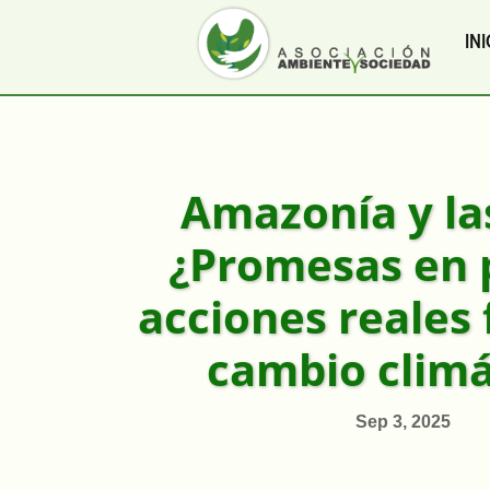
INI
Amazonía y la
¿Promesas en 
acciones reales 
cambio climá
Sep 3, 2025