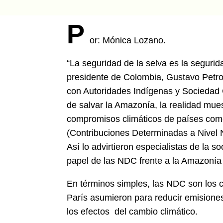
P
or: Mónica Lozano.
“La seguridad de la selva es la seguri
presidente de Colombia, Gustavo Petr
con Autoridades Indígenas y Sociedad C
de salvar la Amazonía, la realidad mues
compromisos climáticos de países como
(Contribuciones Determinadas a Nivel N
Así lo advirtieron especialistas de la s
papel de las NDC frente a la Amazonía y 
En términos simples, las NDC son los 
París asumieron para reducir emisiones
los efectos del cambio climático.