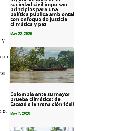
sociedad civil impulsan
principios para una
política pública ambiental
con enfoque de justicia
climática y paz
May 22, 2026
 y
 con
rte
Colombia ante su mayor
prueba climática: de
Escazú a la transición fósil
lo,
May 7, 2026