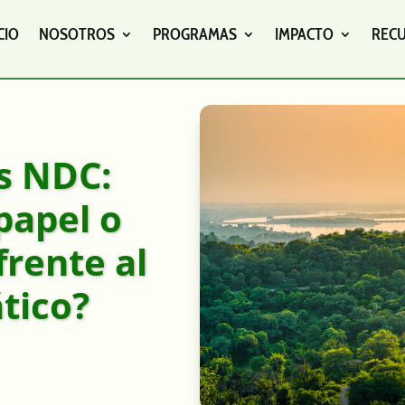
CIO
NOSOTROS
PROGRAMAS
IMPACTO
REC
s NDC:
papel o
frente al
tico?