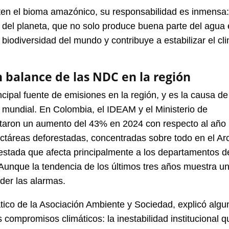
ten el bioma amazónico, su responsabilidad es inmensa
 del planeta, que no solo produce buena parte del agua
biodiversidad del mundo y contribuye a estabilizar el cl
n balance de las NDC en la región
ncipal fuente de emisiones en la región, y es la causa de
l mundial. En Colombia, el IDEAM y el Ministerio de
rtaron un aumento del 43% en 2024 con respecto al año
ectáreas deforestadas, concentradas sobre todo en el Ar
estada que afecta principalmente a los departamentos d
unque la tendencia de los últimos tres años muestra u
der las alarmas.
tico de la Asociación Ambiente y Sociedad, explicó algu
 compromisos climáticos: la inestabilidad institucional q