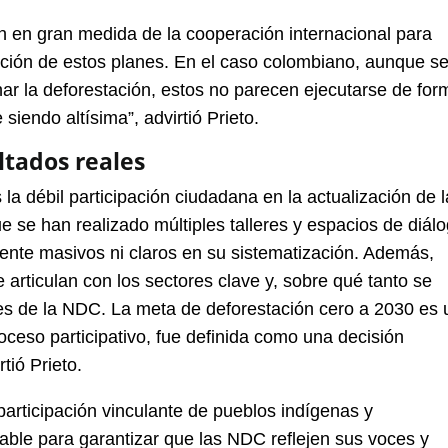
 en gran medida de la cooperación internacional para
bición de estos planes. En el caso colombiano, aunque s
enar la deforestación, estos no parecen ejecutarse de for
 siendo altísima”, advirtió Prieto.
ltados reales
a débil participación ciudadana en la actualización de 
se han realizado múltiples talleres y espacios de diálo
mente masivos ni claros en su sistematización. Además,
 articulan con los sectores clave y, sobre qué tanto se
les de la NDC. La meta de deforestación cero a 2030 es 
oceso participativo, fue definida como una decisión
rtió Prieto.
participación vinculante de pueblos indígenas y
le para garantizar que las NDC reflejen sus voces y