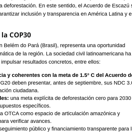
la deforestación. En este sentido, el Acuerdo de Escazú 
ntizar inclusión y transparencia en América Latina y e
 la COP30
 Belém do Pará (Brasil), representa una oportunidad
mática de la región. La sociedad civil latinoamericana ha
 impulsar resultados concretos, entre ellos:
a y coherentes con la meta de 1.5° C del Acuerdo d
l G20 deben presentar, antes de septiembre, sus NDC 3.
ación ciudadana.
les:
una meta explícita de deforestación cero para 2030
upuestos específicos.
 la OTCA como espacio de articulación amazónica y
ara verificar avances.
 seguimiento público y financiamiento transparente para 