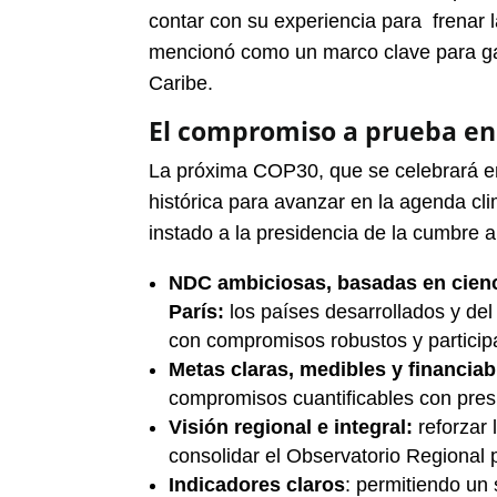
contar con su experiencia para frenar 
mencionó como un marco clave para gara
Caribe.
El compromiso a prueba en
La próxima COP30, que se celebrará en
histórica para avanzar en la agenda cli
instado a la presidencia de la cumbre a
NDC ambiciosas, basadas en cienci
París:
los países desarrollados y de
con compromisos robustos y particip
Metas claras, medibles y financiab
compromisos cuantificables con pres
Visión regional e integral:
reforzar
consolidar el Observatorio Regional p
Indicadores claros
: permitiendo un