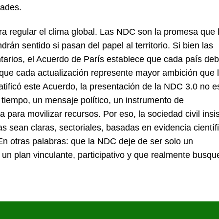
dades.
a regular el clima global. Las NDC son la promesa que 
drán sentido si pasan del papel al territorio. Si bien las
arios, el Acuerdo de París establece que cada país de
 que cada actualización represente mayor ambición que 
atificó este Acuerdo, la presentación de la NDC 3.0 no e
 tiempo, un mensaje político, un instrumento de
a para movilizar recursos. Por eso, la sociedad civil insi
as sean claras, sectoriales, basadas en evidencia científ
 En otras palabras: que la NDC deje de ser solo un
un plan vinculante, participativo y que realmente busqu