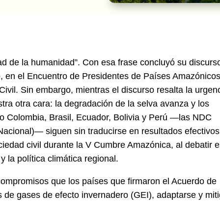
dad de la humanidad”. Con esa frase concluyó su discurso
o, en el Encuentro de Presidentes de Países Amazónico
ivil. Sin embargo, mientras el discurso resalta la urgen
tra otra cara: la degradación de la selva avanza y los
 Colombia, Brasil, Ecuador, Bolivia y Perú —las NDC
acional)— siguen sin traducirse en resultados efectivos
ociedad civil durante la V Cumbre Amazónica, al debatir e
la política climática regional.
compromisos que los países que firmaron el Acuerdo de
 de gases de efecto invernadero (GEI), adaptarse y miti