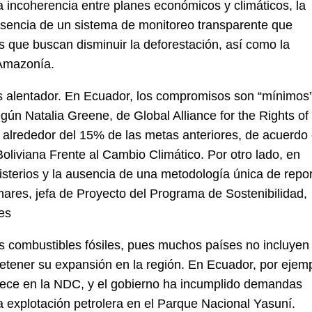
 la incoherencia entre planes económicos y climáticos, la
 ausencia de un sistema de monitoreo transparente que
es que buscan disminuir la deforestación, así como la
 Amazonía.
 alentador. En Ecuador, los compromisos son “mínimos”
egún Natalia Greene, de Global Alliance for the Rights of
o alrededor del 15% de las metas anteriores, de acuerdo
oliviana Frente al Cambio Climático. Por otro lado, en
nisterios y la ausencia de una metodología única de repo
nares, jefa de Proyecto del Programa de Sostenibilidad,
es
los combustibles fósiles, pues muchos países no incluyen
tener su expansión en la región. En Ecuador, por ejemp
parece en la NDC, y el gobierno ha incumplido demandas
 explotación petrolera en el Parque Nacional Yasuní.