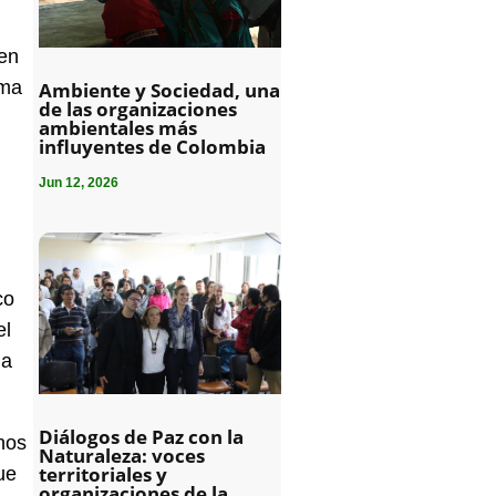
:
 en
ima
Ambiente y Sociedad, una
de las organizaciones
ambientales más
influyentes de Colombia
Jun 12, 2026
co
el
na
Diálogos de Paz con la
nos
Naturaleza: voces
territoriales y
ue
organizaciones de la