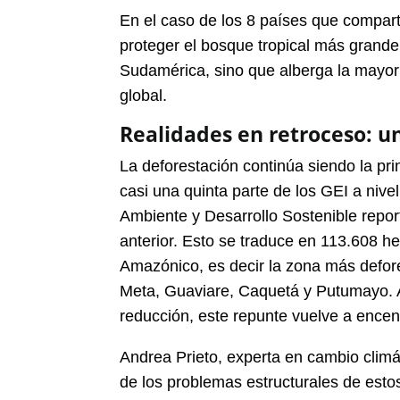
En el caso de los 8 países que compar
proteger el bosque tropical más grande
Sudamérica, sino que alberga la mayor 
global.
Realidades en retroceso: u
La deforestación continúa siendo la pri
casi una quinta parte de los GEI a nive
Ambiente y Desarrollo Sostenible repo
anterior. Esto se traduce en 113.608 h
Amazónico, es decir la zona más defor
Meta, Guaviare, Caquetá y Putumayo. A
reducción, este repunte vuelve a encen
Andrea Prieto, experta en cambio climá
de los problemas estructurales de estos