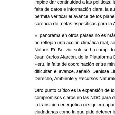
impide dar continuidad a las políticas,
falta de datos e información clara, la
permita verificar el avance de los plan
carencia de metas específicas para la
El panorama en otros países no es más
no reflejan una acción climática real, s
Nature. En Bolivia, solo se ha cumplid
Juan Carlos Alarcón, de la Plataforma B
Perú, la falta de coordinación entre mi
dificultan el avance, señaló Denisse Li
Derecho, Ambiente y Recursos Natural
Otro punto crítico es la expansión de 
compromisos claros en las NDC para de
la transición energética ni siquiera a
ciudadanas como la que pide detener la