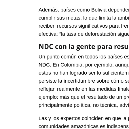
Además, países como Bolivia dependen
cumplir sus metas, lo que limita la am
reciben recursos significativos para fr
efectiva: “la tasa de deforestación sigue
NDC con la gente para resu
Un punto común en todos los países es l
NDC. En Colombia, por ejemplo, aunque 
estos no han logrado ser lo suficiente
persiste la incertidumbre sobre cómo se
reflejan realmente en las medidas fina
ejemplo: más que el resultado de un pr
principalmente política, no técnica, advi
Las y los expertos coinciden en que la 
comunidades amazónicas es indispensab