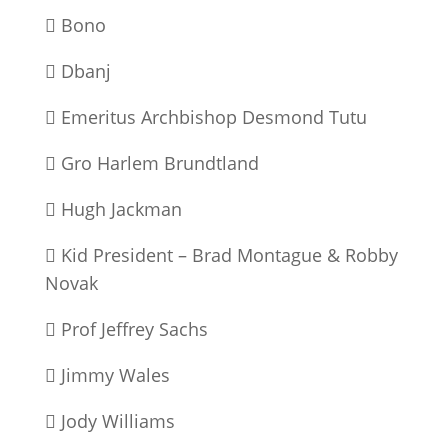
 Bono
 Dbanj
 Emeritus Archbishop Desmond Tutu
 Gro Harlem Brundtland
 Hugh Jackman
 Kid President – Brad Montague & Robby
Novak
 Prof Jeffrey Sachs
 Jimmy Wales
 Jody Williams