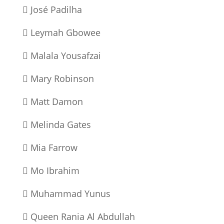
 José Padilha
 Leymah Gbowee
 Malala Yousafzai
 Mary Robinson
 Matt Damon
 Melinda Gates
 Mia Farrow
 Mo Ibrahim
 Muhammad Yunus
 Queen Rania Al Abdullah