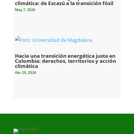
climática: de Escazú a la transición fósil
May 7, 2026
Hacia una transición energética justa en
Colombia: derechos, territorios y acción
climática
Abr 29, 2026