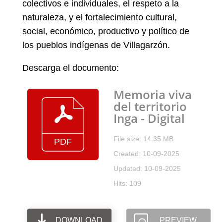
colectivos e individuales, el respeto a la
naturaleza, y el fortalecimiento cultural,
social, económico, productivo y político de
los pueblos indígenas de Villagarzón.
Descarga el documento:
Memoria viva
del territorio
Inga - Digital
File size: 14.35 MB
Created: 10-09-2025
Updated: 10-09-2025
Hits: 109
DOWNLOAD
PREVIEW