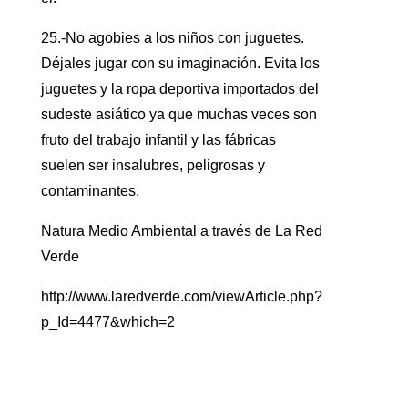
25.-No agobies a los niños con juguetes.
Déjales jugar con su imaginación. Evita los
juguetes y la ropa deportiva importados del
sudeste asiático ya que muchas veces son
fruto del trabajo infantil y las fábricas
suelen ser insalubres, peligrosas y
contaminantes.
Natura Medio Ambiental a través de La Red
Verde
http://www.laredverde.com/viewArticle.php?
p_Id=4477&which=2