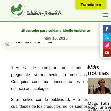
Translate »
25 consejos para cuidar el Medio Ambiente
May 16, 2015
Más
1.-Antes de comprar un producto
noticias
pregúntate si realmente lo necesitas.
Cualquier consumo innecesario es en
esencia antiecológico.
2.-Sé crítico con la publicidad. Mira las
Magdi Tóth
cualidades de los productos, no los sueños
Nagy: una v