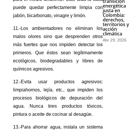
transición
energética
puede quedar perfectamente limpia con
justa en
Colombia:
jabón, bicarbonato, vinagre y limón.
derechos,
territorios y
acción
11.-Los ambientadores no eliminan los
climática
malos olores sino que desprenden otros
Abr 29, 2026
más fuertes que nos impiden detectar los
primeros. Que éstos sean legítimamente
ecológicos, biodegradables y libres de
químicos agresivos.
12.-Evita usar productos agresivos:
limpiahornos, lejía, etc., que impiden los
procesos biológicos de depuración del
agua. Nunca tires productos tóxicos,
pintura o aceite de cocinar al desagüe.
13.-Para ahorrar agua, instala un sistema