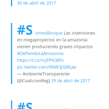
30 de abril de 2017
#S
omosBosque
Las inversiones
en megaproyectos en la amazonía
vienen produciendo graves impactos
#DefiendoLaAmazonia
https://t.co/rcjFPN3Bfv
pic.twitter.com/R6W3jGMLJw
— AmbienteTransparente
(@CoalicionReg)
29 de abril de 2017
#S