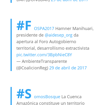
#F
OSPA2017
Hamner Manihuari,
presidente de
@aidesep_org
da
apertura al Foro Autogobierno
territorial, desarrollismo extractivista
pic.twitter.com/3BpbNieC8Y
— AmbienteTransparente
(@CoalicionReg)
29 de abril de 2017
#S
omosBosque
La Cuenca
Amazónica constituye un territorio