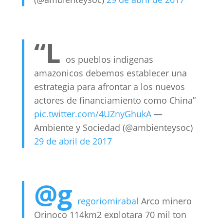
“L
os pueblos indigenas
amazonicos debemos establecer una
estrategia para afrontar a los nuevos
actores de financiamiento como China”
pic.twitter.com/4UZnyGhukA
—
Ambiente y Sociedad (@ambienteysoc)
29 de abril de 2017
@g
regoriomirabal
Arco minero
Orinoco 114km2 explotara 70 mil ton