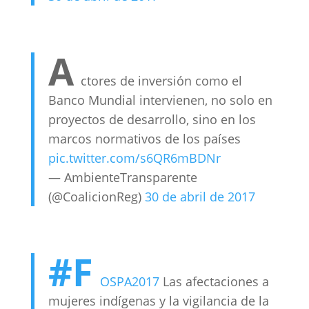
A
ctores de inversión como el
Banco Mundial intervienen, no solo en
proyectos de desarrollo, sino en los
marcos normativos de los países
pic.twitter.com/s6QR6mBDNr
— AmbienteTransparente
(@CoalicionReg)
30 de abril de 2017
#F
OSPA2017
Las afectaciones a
mujeres indígenas y la vigilancia de la