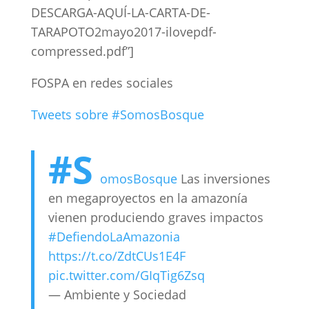
DESCARGA-AQUÍ-LA-CARTA-DE-
TARAPOTO2mayo2017-ilovepdf-
compressed.pdf”]
FOSPA en redes sociales
Tweets sobre #SomosBosque
#S
omosBosque
Las inversiones
en megaproyectos en la amazonía
vienen produciendo graves impactos
#DefiendoLaAmazonia
https://t.co/ZdtCUs1E4F
pic.twitter.com/GIqTig6Zsq
— Ambiente y Sociedad