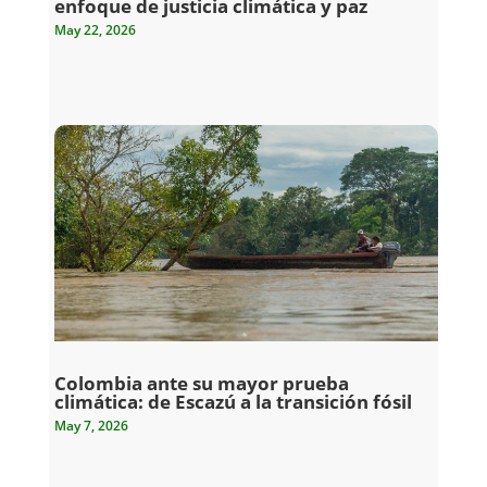
enfoque de justicia climática y paz
May 22, 2026
Colombia ante su mayor prueba
climática: de Escazú a la transición fósil
May 7, 2026