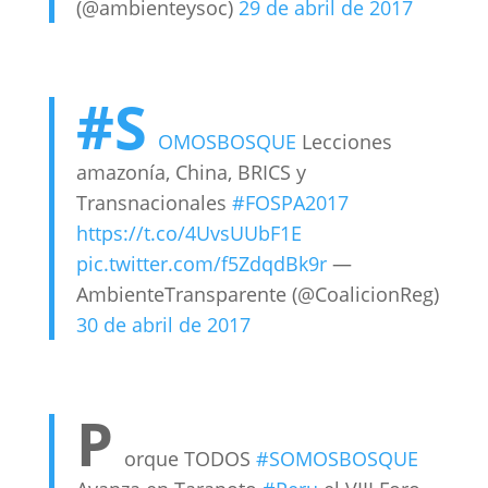
(@ambienteysoc)
29 de abril de 2017
#S
OMOSBOSQUE
Lecciones
amazonía, China, BRICS y
Transnacionales
#FOSPA2017
https://t.co/4UvsUUbF1E
pic.twitter.com/f5ZdqdBk9r
—
AmbienteTransparente (@CoalicionReg)
30 de abril de 2017
P
orque TODOS
#SOMOSBOSQUE