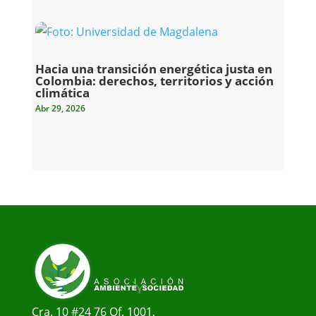
Hacia una transición energética justa en
Colombia: derechos, territorios y acción
climática
Abr 29, 2026
Cra. 10 #24 76 Of. 1001,