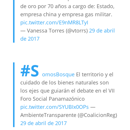
de oro por 70 años a cargo de: Estado,
empresa china y empresa gas militar.
pic.twitter.com/E9nMR8LTyI
— Vanessa Torres (@vtorrs)
29 de abril
de 2017
#S
omosBosque
El territorio y el
cuidado de los bienes naturales son
los ejes que guiarán el debate en el VII
Foro Social Panamazónico
pic.twitter.com/SYUBIx0OPs
—
AmbienteTransparente (@CoalicionReg)
29 de abril de 2017