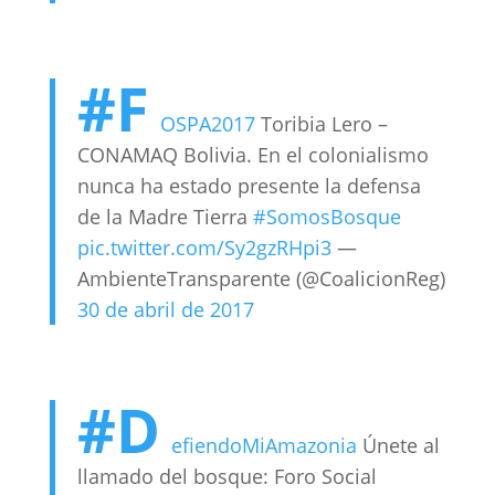
#F
OSPA2017
Toribia Lero –
CONAMAQ Bolivia. En el colonialismo
nunca ha estado presente la defensa
de la Madre Tierra
#SomosBosque
pic.twitter.com/Sy2gzRHpi3
—
AmbienteTransparente (@CoalicionReg)
30 de abril de 2017
#D
efiendoMiAmazonia
Únete al
llamado del bosque: Foro Social