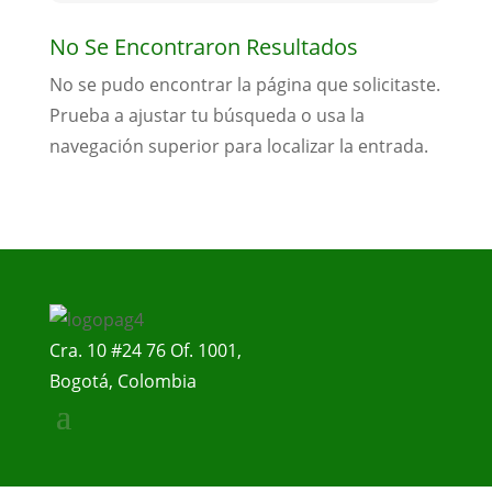
No Se Encontraron Resultados
No se pudo encontrar la página que solicitaste.
Prueba a ajustar tu búsqueda o usa la
navegación superior para localizar la entrada.
Cra. 10 #24 76 Of. 1001,
Bogotá, Colombia