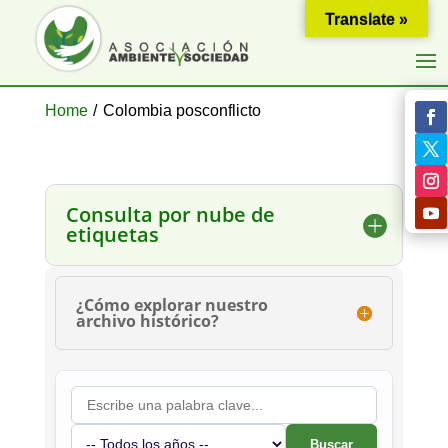
Translate »
Home
/
Colombia posconflicto
Consulta por nube de
etiquetas
¿Cómo explorar nuestro
archivo histórico?
Buscar