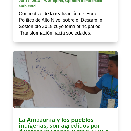
Jul 17, 2018
|
AAS opina
,
Opinion democracia
ambiental
Con motivo de la realización del Foro
Político de Alto Nivel sobre el Desarrollo
Sostenible 2018 cuyo tema principal es
“Transformación hacia sociedades...
La Amazonía y los pueblos
indígenas, son agredidos por