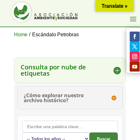
Translate »
Home
/
Escándalo Petrobras
Consulta por nube de
etiquetas
¿Cómo explorar nuestro
archivo histórico?
Buscar