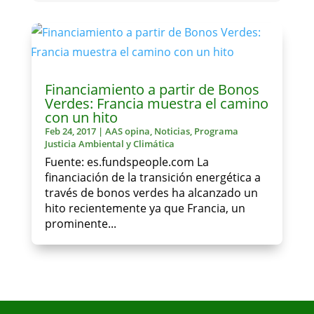
Financiamiento a partir de Bonos
Verdes: Francia muestra el camino
con un hito
Feb 24, 2017
|
AAS opina
,
Noticias
,
Programa
Justicia Ambiental y Climática
Fuente: es.fundspeople.com La
financiación de la transición energética a
través de bonos verdes ha alcanzado un
hito recientemente ya que Francia, un
prominente...