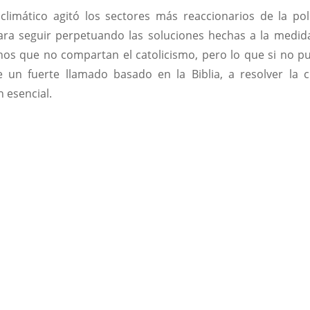
limático agitó los sectores más reaccionarios de la polí
ra seguir perpetuando las soluciones hechas a la medid
hos que no compartan el catolicismo, pero lo que si no p
un fuerte llamado basado en la Biblia, a resolver la cr
 esencial.