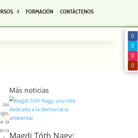
URSOS
FORMACIÓN
CONTÁCTENOS
Más noticias
 las
ogo,
e la
erra
Magdi Tóth Nagy: