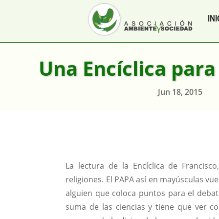
INI
Una Encíclica par
Jun 18, 2015
La lectura de la Encíclica de Francisc
religiones. El PAPA así en mayúsculas vu
alguien que coloca puntos para el debat
suma de las ciencias y tiene que ver co