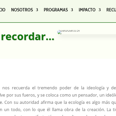
CIO
NOSOTROS
PROGRAMAS
IMPACTO
REC
a recordar…
o, nos recuerda el tremendo poder de la ideología y de
elve por sus fueros, y se coloca como un pensador, un ideól
e. Con su autoridad afirma que la ecología es algo más qu
n un todo, con lo que él llama obra de la creación. La ti