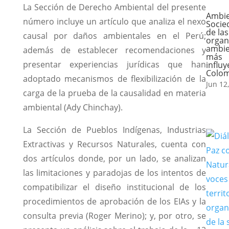
La Sección de Derecho Ambiental del presente
Ambie
número incluye un artículo que analiza el nexo
Socie
de las
causal por daños ambientales en el Perú;
organ
ambie
además de establecer recomendaciones y
más
presentar experiencias jurídicas que han
influ
Colom
adoptado mecanismos de flexibilización de la
Jun 12
carga de la prueba de la causalidad en materia
ambiental (Ady Chinchay).
La Sección de Pueblos Indígenas, Industrias
Extractivas y Recursos Naturales, cuenta con
dos artículos donde, por un lado, se analizan
las limitaciones y paradojas de los intentos de
compatibilizar el diseño institucional de los
procedimientos de aprobación de los EIAs y la
consulta previa (Roger Merino); y, por otro, se