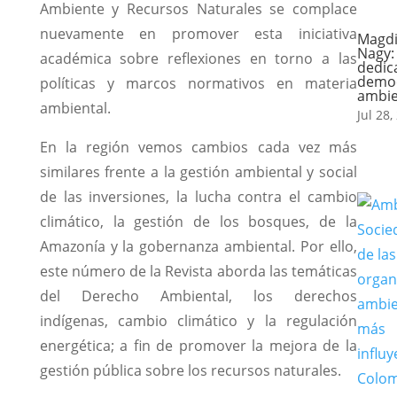
Ambiente y Recursos Naturales se complace
nuevamente en promover esta iniciativa
Magdi
Nagy:
académica sobre reflexiones en torno a las
dedic
democ
políticas y marcos normativos en materia
ambie
ambiental.
Jul 28,
En la región vemos cambios cada vez más
similares frente a la gestión ambiental y social
de las inversiones, la lucha contra el cambio
climático, la gestión de los bosques, de la
Amazonía y la gobernanza ambiental. Por ello,
este número de la Revista aborda las temáticas
del Derecho Ambiental, los derechos
indígenas, cambio climático y la regulación
energética; a fin de promover la mejora de la
gestión pública sobre los recursos naturales.