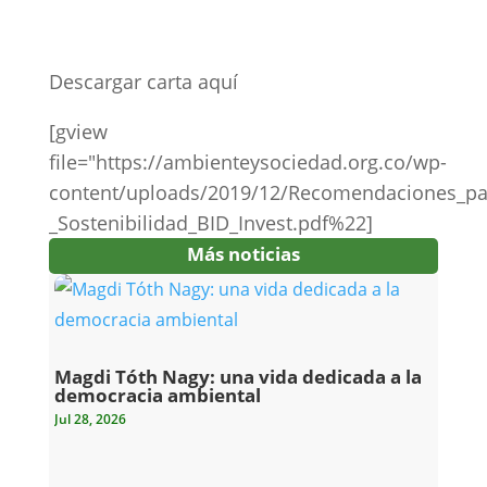
Descargar carta aquí
[gview
file="https://ambienteysociedad.org.co/wp-
content/uploads/2019/12/Recomendaciones_para
_Sostenibilidad_BID_Invest.pdf%22]
Más noticias
Magdi Tóth Nagy: una vida dedicada a la
democracia ambiental
Jul 28, 2026