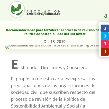
Recomendaciones para fortalecer el proceso de revisión de la
Política de Sostenibilidad del BID Invest
Dic 18, 2019
E
stimados Directores y Consejeros:
El propósito de esta carta es expresar las
preocupaciones de las organizaciones de
sociedad civil que suscriben respecto del
proceso de revisión de la Política de
Sostenibilidad Ambiental y Social (la