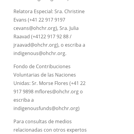
Relatora Especial: Sra. Christine
Evans (+41 22 917 9197
cevans@ohchr.org), Sra. Julia
Raavad (+4122 917 92 88 /
jraavad@ohchr.org), o escriba a
indigenous@ohchr.org.
Fondo de Contribuciones
Voluntarias de las Naciones
Unidas: Sr. Morse Flores (+41 22
917 9898 mflores@ohchr.org o
escriba a
indigenousfunds@ohchr.org)
Para consultas de medios
relacionadas con otros expertos