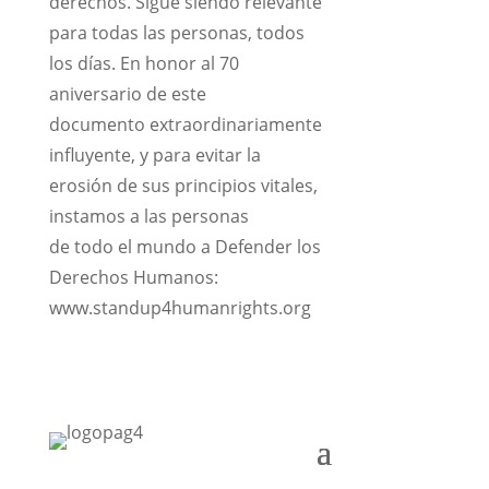
derechos. Sigue siendo relevante
para todas las personas, todos
los días. En honor al 70
aniversario de este
documento extraordinariamente
influyente, y para evitar la
erosión de sus principios vitales,
instamos a las personas
de todo el mundo a Defender los
Derechos Humanos:
www.standup4humanrights.org
Cra. 10 #24 76
Of. 1001,