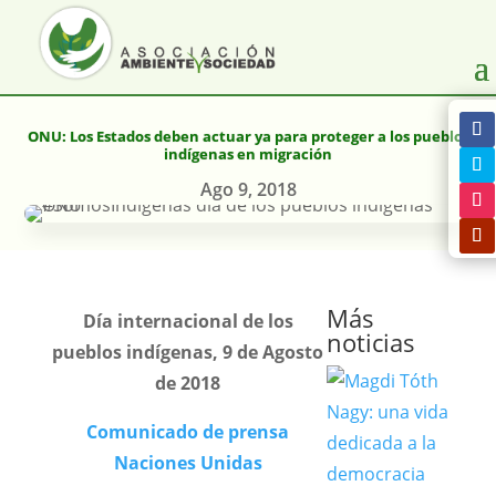
ONU: Los Estados deben actuar ya para proteger a los pueblos
indígenas en migración
Ago 9, 2018
Más
Día internacional de los
noticias
pueblos indígenas, 9 de Agosto
de 2018
Comunicado de prensa
Naciones Unidas