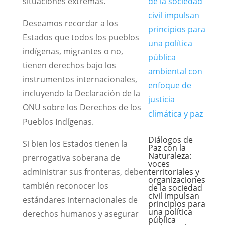
situaciones extremas.
Deseamos recordar a los
Estados que todos los pueblos
indígenas, migrantes o no,
tienen derechos bajo los
instrumentos internacionales,
incluyendo la Declaración de la
ONU sobre los Derechos de los
Pueblos Indígenas.
Diálogos de
Si bien los Estados tienen la
Paz con la
Naturaleza:
prerrogativa soberana de
voces
administrar sus fronteras, deben
territoriales y
organizaciones
también reconocer los
de la sociedad
civil impulsan
estándares internacionales de
principios para
una política
derechos humanos y asegurar
pública