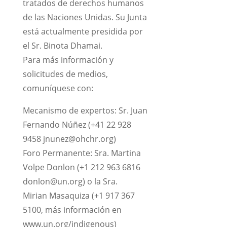
tratados de derechos humanos
de las Naciones Unidas. Su Junta
está actualmente presidida por
el Sr. Binota Dhamai.
Para más información y
solicitudes de medios,
comuníquese con:
Mecanismo de expertos: Sr. Juan
Fernando Núñez (+41 22 928
9458 jnunez@ohchr.org)
Foro Permanente: Sra. Martina
Volpe Donlon (+1 212 963 6816
donlon@un.org) o la Sra.
Mirian Masaquiza (+1 917 367
5100, más información en
www.un.org/indigenous)