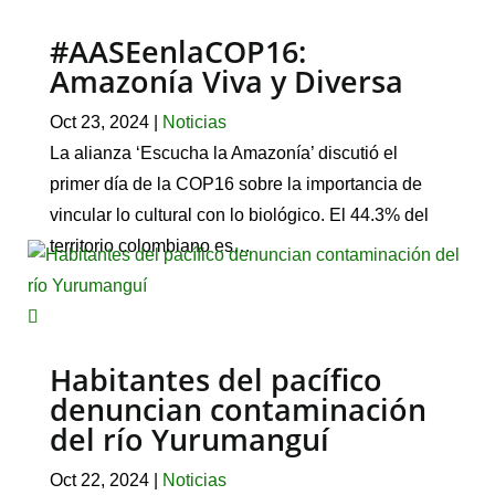
#AASEenlaCOP16:
Amazonía Viva y Diversa
Oct 23, 2024
|
Noticias
La alianza ‘Escucha la Amazonía’ discutió el
primer día de la COP16 sobre la importancia de
vincular lo cultural con lo biológico. El 44.3% del
territorio colombiano es…
Habitantes del pacífico
denuncian contaminación
del río Yurumanguí
Oct 22, 2024
|
Noticias