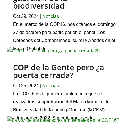
biodiversidad
Oct 29, 2024
|
Noticias
En el marco de la COP16, nos citamos el domingo
27 de octubre para participar en el panel ‘Los
Derechos del Campesinado, su rol y Aportes en el
Marco Global de…
COP de la Gente pero ¿a
puerta cerrada?
Oct 25, 2024
|
Noticias
La COP16 es la primera conferencia que se
realiza tras la aprobación del Marco Mundial de
Biodiversidad de Kunming-Montreal (MGKM),
adoptado en 2022. Sin embargo, desde…