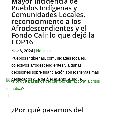
Mayor incidencia de
Pueblos Indígenas y
Comunidades Locales,
reconocimiento a los
Afrodescendientes y el
Fondo Cali: lo que dejó la
COP16
Nov 6, 2024
|
Noticias
Pueblos indígenas, comunidades locales,
colectivos afrodescendientes y algunas
decisiones sobre financiación son los temas más
destacados que dejó el evento. Aunque…
¿Por qué pasamos del