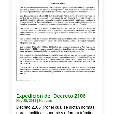
Expedición del Decreto 2106
Nov 25, 2019
|
Noticias
Decreto 2106 "Por el cual se dictan normas
para simplificar, suprimir y reformar trámites,