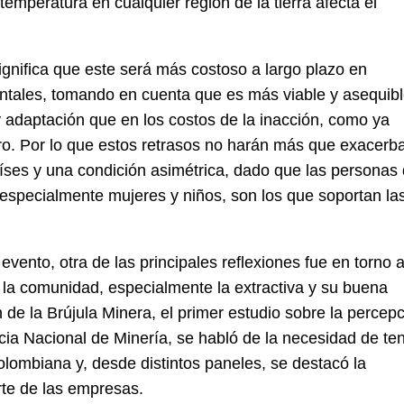
temperatura en cualquier región de la tierra afecta el
ignifica que este será más costoso a largo plazo en
ntales, tomando en cuenta que es más viable y asequib
y adaptación que en los costos de la inacción, como ya
. Por lo que estos retrasos no harán más que exacerb
íses y una condición asimétrica, dado que las personas
 especialmente mujeres y niños, son los que soportan la
 evento, otra de las principales reflexiones fue en torno a
n la comunidad, especialmente la extractiva y su buena
de la Brújula Minera, el primer estudio sobre la percep
ncia Nacional de Minería, se habló de la necesidad de te
olombiana y, desde distintos paneles, se destacó la
rte de las empresas.