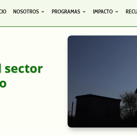
CIO
NOSOTROS
PROGRAMAS
IMPACTO
REC
l sector
vo