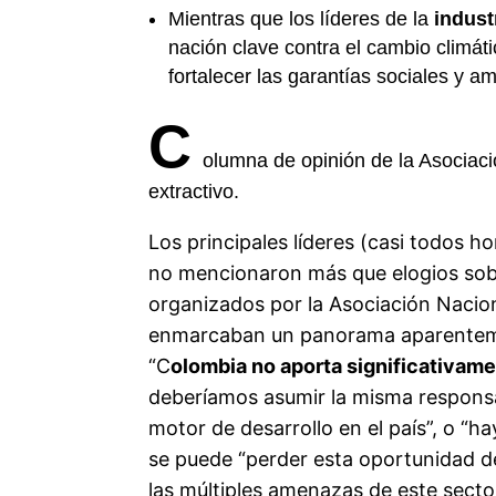
Mientras que los líderes de la
indust
nación clave contra el cambio climát
fortalecer las garantías sociales y a
C
olumna de opinión de la Asociaci
extractivo.
Los principales líderes (casi todos h
no mencionaron más que elogios sobr
organizados por la Asociación Nacio
enmarcaban un panorama aparentemen
“C
olombia no aporta significativame
deberíamos asumir la misma responsa
motor de desarrollo en el país”, o “
se puede “perder esta oportunidad de
las múltiples amenazas de este sect