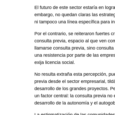
El futuro de este sector estaría en logra
embargo, no quedan claras las estrateg
ni tampoco una línea específica para i
Por el contrario, se reiteraron fuertes 
consulta previa, espacio al que ven co
llamarse consulta previa, sino consulta
una resistencia por parte de las empres
exija licencia social.
No resulta extraña esta percepción, pu
previa desde el sector empresarial, til
desarrollo de los grandes proyectos. Pe
un factor central: la consulta previa n
desarrollo de la autonomía y el autogo
La estigmatización de las comunidades y 