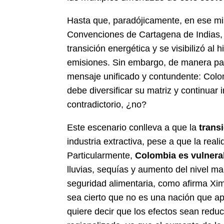
Hasta que, paradójicamente, en ese mi
Convenciones de Cartagena de Indias,
transición energética y se visibilizó a
emisiones. Sin embargo, de manera paral
mensaje unificado y contundente: Colom
debe diversificar su matriz y continuar
contradictorio, ¿no?
Este escenario conlleva a que la
transi
industria extractiva, pese a que la re
Particularmente,
Colombia es vulnera
lluvias, sequías y aumento del nivel m
seguridad alimentaria, como afirma Xim
sea cierto que no es una nación que ap
quiere decir que los efectos sean reduc