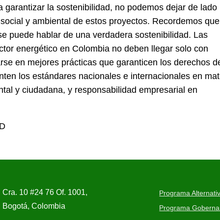
ra garantizar la sostenibilidad, no podemos dejar de lado 
 social y ambiental de estos proyectos. Recordemos que
 se puede hablar de una verdadera sostenibilidad. Las
ctor energético en Colombia no deben llegar solo con
se en mejores prácticas que garanticen los derechos d
ten los estándares nacionales e internacionales en mat
ental y ciudadana, y responsabilidad empresarial en
AD
Cra. 10 #24 76 Of. 1001,
Programa Alternativ
Bogotá, Colombia
Programa Gobernanz