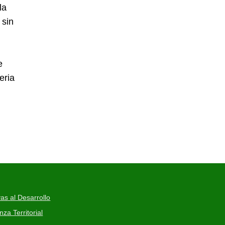
la
 sin
e
eria
as al Desarrollo
a Territorial