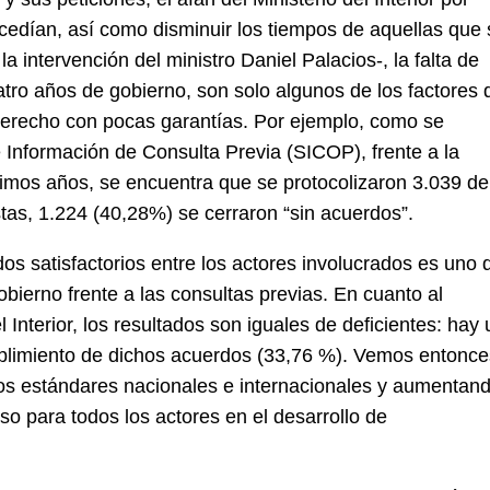
cedían, así como disminuir los tiempos de aquellas que 
a intervención del ministro Daniel Palacios-, la falta de
tro años de gobierno, son solo algunos de los factores 
erecho con pocas garantías. Por ejemplo, como se
Información de Consulta Previa (SICOP), frente a la
últimos años, se encuentra que se protocolizaron 3.039 de
stas, 1.224 (40,28%) se cerraron “sin acuerdos”.
os satisfactorios entre los actores involucrados es uno 
bierno frente a las consultas previas. En cuanto al
l Interior, los resultados son iguales de deficientes: hay
umplimiento de dichos acuerdos (33,76 %). Vemos entonc
os estándares nacionales e internacionales y aumentan
eso para todos los actores en el desarrollo de