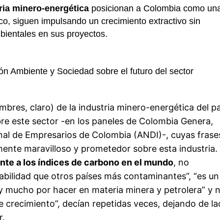
ria minero-energética
posicionan a Colombia como un
ico, siguen impulsando un crecimiento extractivo sin
mbientales en sus proyectos.
ón Ambiente y Sociedad sobre el futuro del sector
ombres, claro) de la industria minero-energética del pa
e este sector -en los paneles de Colombia Genera,
nal de Empresarios de Colombia (ANDI)-, cuyas frase
te maravilloso y prometedor sobre esta industria.
nte a los índices de carbono en el mundo
, no
bilidad que otros países más contaminantes”, “es un
hay mucho por hacer en materia minera y petrolera” y 
 crecimiento”, decían repetidas veces, dejando de l
or.