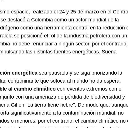
smo espacio, realizado el 24 y 25 de marzo en el Centr
 se destacó a Colombia como un actor mundial de la
l hidrógeno como una herramienta central en la reducción 
ela se posicionó el rol de la industria petrolera con un
bia no debe renunciar a ningún sector, por el contrario,
 impulsando las distintas fuentes energéticas. Suena
ción energética
sea pausada y se siga priorizando la
alidad contaminante que sofoca al mundo no da espera.
ble al cambio climático
con eventos extremos como
ar junto con una amenaza de pérdida de biodiversidad y
ena Gil en “La tierra tiene fiebre”. De modo que, aunqu
orta significativamente a la contaminación mundial, no
idos o menores, por el contrario, el cambio climático no