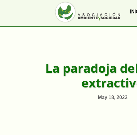
INI
La paradoja de
extracti
May 18, 2022