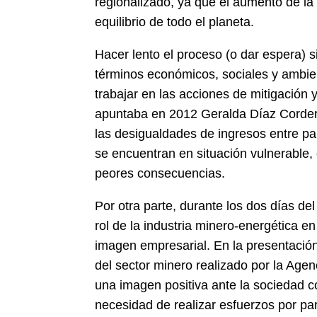
regionalizado, ya que el aumento de la 
equilibrio de todo el planeta.
Hacer lento el proceso (o dar espera) s
términos económicos, sociales y ambie
trabajar en las acciones de mitigación 
apuntaba en 2012 Geralda Díaz Cordero
las desigualdades de ingresos entre pa
se encuentran en situación vulnerable,
peores consecuencias.
Por otra parte, durante los dos días del
rol de la industria minero-energética e
imagen empresarial. En la presentación 
del sector minero realizado por la Age
una imagen positiva ante la sociedad c
necesidad de realizar esfuerzos por pa