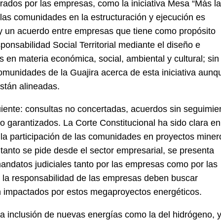
derados por las empresas, como la iniciativa Mesa “Más l
de las comunidades en la estructuración y ejecución es
hay un acuerdo entre empresas que tiene como propósito
nsabilidad Social Territorial mediante el diseño e
s en materia económica, social, ambiental y cultural; sin
omunidades de la Guajira acerca de esta iniciativa aunq
están alineadas.
uiente: consultas no concertadas, acuerdos sin seguimie
o garantizados. La Corte Constitucional ha sido clara en
a la participación de las comunidades en proyectos miner
 tanto se pide desde el sector empresarial, se presenta
mandatos judiciales tanto por las empresas como por las
y la responsabilidad de las empresas deben buscar
n impactados por estos megaproyectos energéticos.
, la inclusión de nuevas energías como la del hidrógeno, y