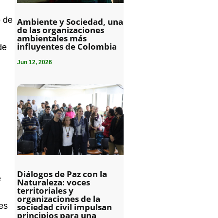
o de
Ambiente y Sociedad, una
de las organizaciones
ambientales más
influyentes de Colombia
de
Jun 12, 2026
Diálogos de Paz con la
e
Naturaleza: voces
territoriales y
organizaciones de la
 es
sociedad civil impulsan
principios para una