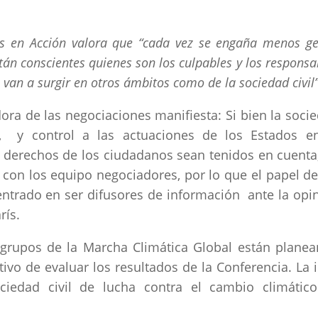
as en Acción valora que “cada vez se engaña menos ge
n conscientes quienes son los culpables y los responsa
s van a surgir en otros ámbitos como de la sociedad civil
a de las negociaciones manifiesta: Si bien la soci
o, y control a las actuaciones de los Estados e
 derechos de los ciudadanos sean tenidos en cuenta
con los equipo negociadores, por lo que el papel de
ntrado en ser difusores de información ante la opi
rís.
s grupos de la Marcha Climática Global están plane
tivo de evaluar los resultados de la Conferencia. La 
iedad civil de lucha contra el cambio climátic