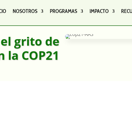
CIO
NOSOTROS
PROGRAMAS
IMPACTO
REC
 el grito de
en la COP21