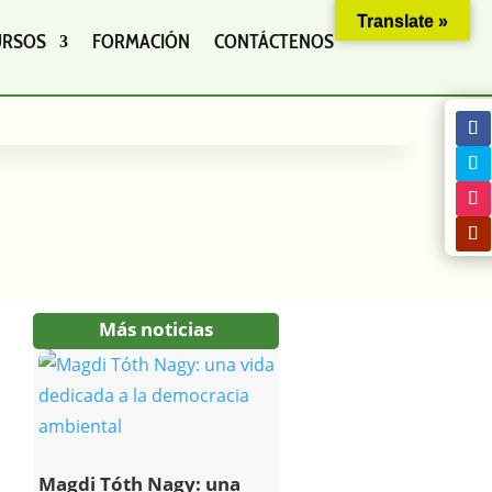
Translate »
URSOS
FORMACIÓN
CONTÁCTENOS
Más noticias
Magdi Tóth Nagy: una