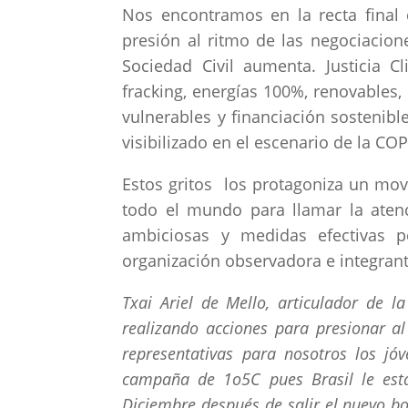
Nos encontramos en la recta final
presión al ritmo de las negociacion
Sociedad Civil aumenta. Justicia 
fracking, energías 100%, renovable
vulnerables y financiación sostenib
visibilizado en el escenario de la CO
Estos gritos los protagoniza un movi
todo el mundo para llamar la atenc
ambiciosas y medidas efectivas 
organización observadora e integran
Txai Ariel de Mello, articulador de 
realizando acciones para presionar a
representativas para nosotros los j
campaña de 1o5C pues Brasil le est
Diciembre después de salir el nuevo b