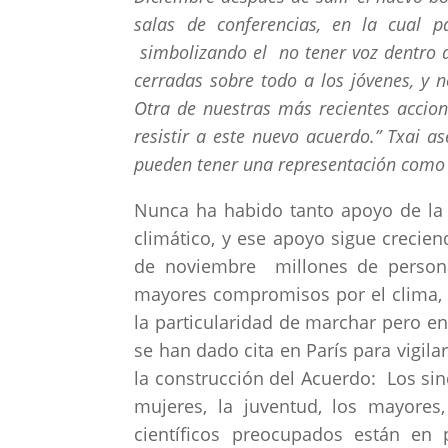
salas de conferencias, en la cual 
simbolizando el no tener voz dentro de
cerradas sobre todo a los jóvenes, y 
Otra de nuestras más recientes accio
resistir a este nuevo acuerdo.” Txai 
pueden tener una representación como S
Nunca ha habido tanto apoyo de la S
climático, y ese apoyo sigue crecien
de noviembre millones de personas
mayores compromisos por el clima, 
la particularidad de marchar pero e
se han dado cita en París para vigil
la construcción del Acuerdo: Los sind
mujeres, la juventud, los mayores,
científicos preocupados están en p