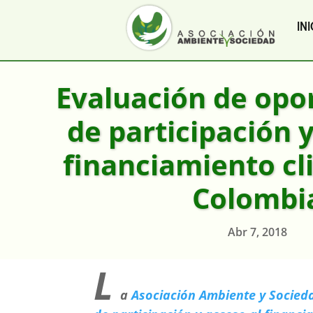
INI
Evaluación de opo
de participación y
financiamiento cl
Colombi
Abr 7, 2018
L
a
Asociación Ambiente y Socie