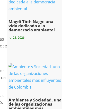
s
Magdi Tóth Nagy: una
vida dedicada a la
democracia ambiental
Jul 28, 2026
as
noce
tor
a un
os
Ambiente y Sociedad, una
o,
de las organizaciones
ambientales más