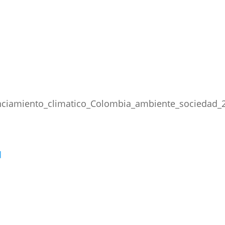
nciamiento_climatico_Colombia_ambiente_sociedad_2
d