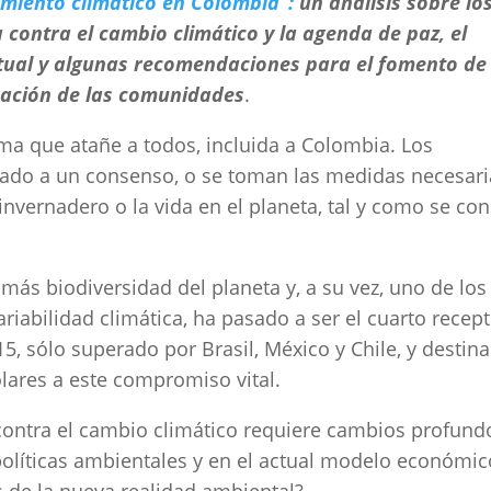
amiento climático en Colombia”:
un análisis sobre lo
contra el cambio climático y la agenda de paz, el
ctual y algunas recomendaciones para el fomento de
pación de las comunidades
.
ma que atañe a todos, incluida a Colombia. Los
ado a un consenso, o se toman las medidas necesari
invernadero o la vida en el planeta, tal y como se co
más biodiversidad del planeta y, a su vez, uno de los
ariabilidad climática, ha pasado a ser el cuarto recep
5, sólo superado por Brasil, México y Chile, y destin
lares a este compromiso vital.
 contra el cambio climático requiere cambios profund
 políticas ambientales y en el actual modelo económic