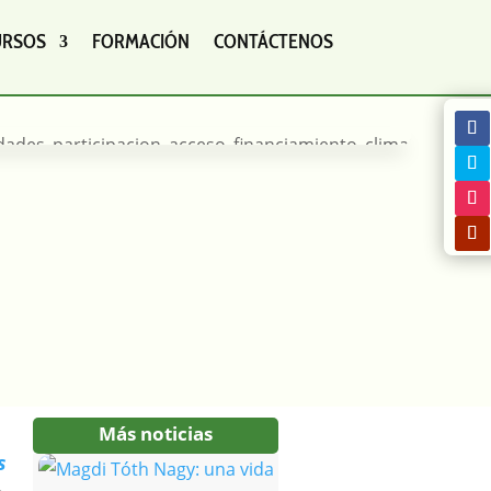
URSOS
FORMACIÓN
CONTÁCTENOS
Más noticias
s