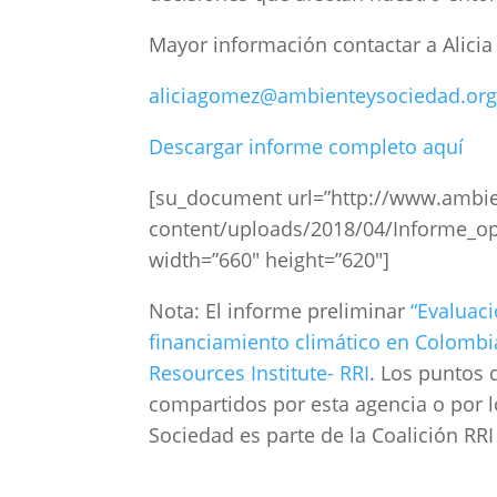
Mayor información contactar a Alic
aliciagomez@ambienteysociedad.org
Descargar informe completo aquí
[su_document url=”http://www.ambie
content/uploads/2018/04/Informe_op
width=”660″ height=”620″]
Nota: El informe preliminar
“Evaluaci
financiamiento climático en Colombi
Resources Institute- RRI
. Los puntos 
compartidos por esta agencia o por l
Sociedad es parte de la Coalición RR