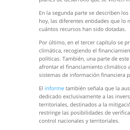
En la segunda parte se describen los
hoy, las diferentes entidades que l
cuántos recursos han sido dotadas.
Por último, en el tercer capítulo se 
climática, recogiendo el financiamie
políticas. También, una parte de este
afrontar el financiamiento climático a
sistemas de información financiera p
El
informe
también señala que la aus
dedicado exclusivamente a las invers
territoriales, destinados a la mitigac
restringe las posibilidades de verifi
control nacionales y territoriales.