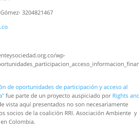
ia Gómez- 3204821467
.co
nteysociedad.org.co/wp-
ortunidades_participacion_acceso_informacion_fina
ón de oportunidades de participación y acceso al
a”
fue parte de un proyecto auspiciado por
Rights an
de vista aquí presentados no son necesariamente
os socios de la coalición RRI. Asociación Ambiente y
I en Colombia.