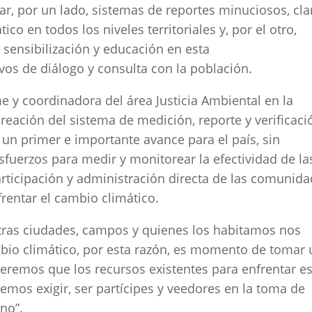
ar, por un lado, sistemas de reportes minuciosos, cla
co en todos los niveles territoriales y, por el otro,
 sensibilización y educación en esta
vos de diálogo y consulta con la población.
e y coordinadora del área Justicia Ambiental en la
reación del sistema de medición, reporte y verificaci
 un primer e importante avance para el país, sin
fuerzos para medir y monitorear la efectividad de la
rticipación y administración directa de las comunid
rentar el cambio climático.
tras ciudades, campos y quienes los habitamos nos
mbio climático, por esta razón, es momento de tomar 
ueremos que los recursos existentes para enfrentar e
mos exigir, ser partícipes y veedores en la toma de
no”.