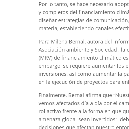
Por lo tanto, se hace necesario adopt
y completos del financiamiento climáti
diseñar estrategias de comunicación,
materia, estableciendo canales efecti
Para Milena Bernal, autora del inform
Asociación ambiente y Sociedad , la c
(MRV) de financiamiento climático es
embargo, se requiere aumentar los es
inversiones, así como aumentar la pa
en la ejecución de proyectos para enf
Finalmente, Bernal afirma que “Nues
vemos afectados día a día por el ca
rol activo frente a la forma en que q
amenaza global sean invertidos: debe
decisiones que afectan nuestro entor