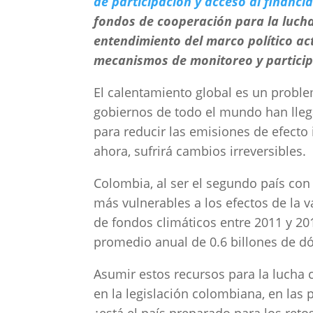
de participación y acceso al financi
fondos de cooperación para la lucha 
entendimiento del marco político a
mecanismos de monitoreo y partici
El calentamiento global es un proble
gobiernos de todo el mundo han lleg
para reducir las emisiones de efecto 
ahora, sufrirá cambios irreversibles.
Colombia, al ser el segundo país con 
más vulnerables a los efectos de la v
de fondos climáticos entre 2011 y 201
promedio anual de 0.6 billones de dó
Asumir estos recursos para la lucha
en la legislación colombiana, en las