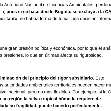
 la Autoridad Nacional de Licencias Ambientales, perder
rio,
pues si se hace desde Bogotá, se excluye a la C
por tanto
, no habría forma de tomar una decisión infor
una gran presión política y económica, por lo que el anál
s presiones, lo que en últimas afecta su rigurosidad.
liminación del principio del rigor subsidiario
. Este
las autoridades ambientales territoriales pueden hacer m
nivel nacional, pero no más flexibles. Por ejemplo, si la
 su región la selva tropical húmeda requiere de
dada su fragilidad, puede hacerlo perfectamente.