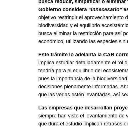
busca reducir, simplificar o eliminar
Gobierno considera
“innecesario”
es
objetivo restringir el aprovechamiento 
biodiversidad y el equilibrio ecosistém
busca eliminar la restricción para así p
económico, utilizando las especies sin 
Este trámite lo adelanta la CAR corr
implica estudiar detalladamente el rol d
tendría para el equilibrio del ecosist
pues la importancia de la biodiversida
decisiones plenamente informadas. Ahor
que las vedas estén levantadas, así se
Las empresas que desarrollan proye
siempre han visto el levantamiento de
que dura el estudio implican retrasos 