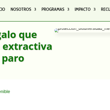
CIO
NOSOTROS
PROGRAMAS
IMPACTO
REC
galo que
a extractiva
 paro
nible