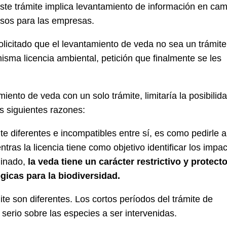
 este trámite implica levantamiento de información en ca
osos para las empresas.
licitado que el levantamiento de veda no sea un trámite
misma licencia ambiental, petición que finalmente se les
iento de veda con un solo trámite, limitaría la posibilid
as siguientes razones:
e diferentes e incompatibles entre sí, es como pedirle a
tras la licencia tiene como objetivo identificar los impa
minado,
la veda tiene un carácter restrictivo y protect
égicas para la biodiversidad.
te son diferentes. Los cortos períodos del trámite de
 serio sobre las especies a ser intervenidas.