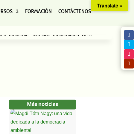
Translate »
URSOS
FORMACIÓN
CONTÁCTENOS
Más noticias