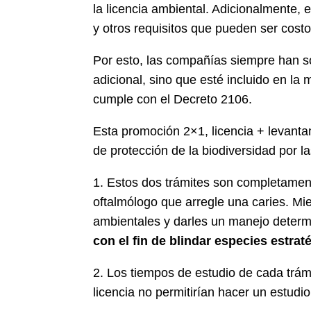
la licencia ambiental. Adicionalmente,
y otros requisitos que pueden ser cost
Por esto, las compañías siempre han so
adicional, sino que esté incluido en la 
cumple con el Decreto 2106.
Esta promoción 2×1, licencia + levantam
de protección de la biodiversidad por l
1. Estos dos trámites son completament
oftalmólogo que arregle una caries. Mien
ambientales y darles un manejo deter
con el fin de blindar especies estrat
2. Los tiempos de estudio de cada trámi
licencia no permitirían hacer un estudio