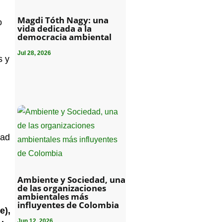
Magdi Tóth Nagy: una
o
vida dedicada a la
democracia ambiental
Jul 28, 2026
s y
tad
Ambiente y Sociedad, una
de las organizaciones
ambientales más
influyentes de Colombia
e),
Jun 12, 2026