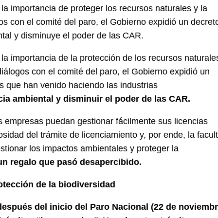
la importancia de proteger los recursos naturales y la
os con el comité del paro, el Gobierno expidió un decret
ental y disminuye el poder de las CAR.
la importancia de la protección de los recursos naturale
diálogos con el comité del paro, el Gobierno expidió un
s que han venido haciendo las industrias
ncia ambiental y disminuir el poder de las CAR.
 empresas puedan gestionar fácilmente sus licencias
osidad del trámite de licenciamiento y, por ende, la facul
stionar los impactos ambientales y proteger la
un regalo que pasó desapercibido.
otección de la biodiversidad
después del inicio del Paro Nacional (22 de noviembr