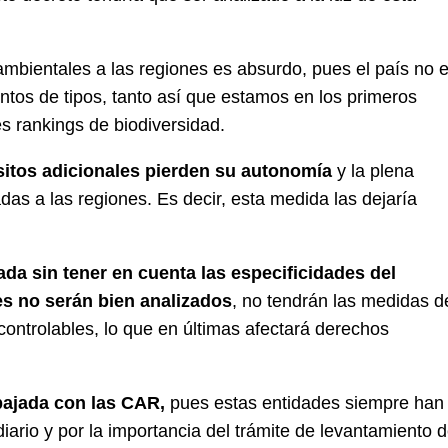
 ambientales a las regiones es absurdo, pues el país no 
ntos de tipos, tanto así que estamos en los primeros
es rankings de biodiversidad.
sitos adicionales pierden su autonomía
y la plena
as a las regiones. Es decir, esta medida las dejaría
ada sin tener en cuenta las especificidades del
s no serán bien analizados
, no tendrán las medidas d
ontrolables, lo que en últimas afectará derechos
bajada con las CAR,
pues estas entidades siempre han
diario y por la importancia del trámite de levantamiento 