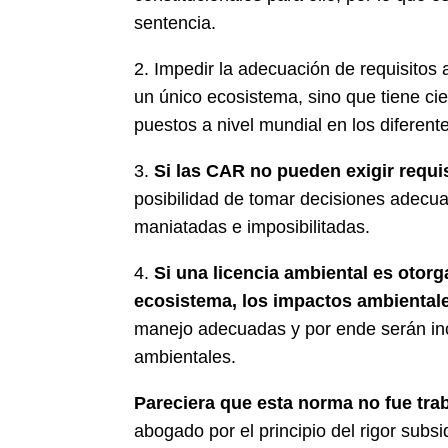
sentencia.
2. Impedir la adecuación de requisitos
un único ecosistema, sino que tiene cie
puestos a nivel mundial en los diferent
3.
Si las CAR no pueden exigir requi
posibilidad de tomar decisiones adecuad
maniatadas e imposibilitadas.
4.
Si una licencia ambiental es otorg
ecosistema, los impactos ambientale
manejo adecuadas y por ende serán inc
ambientales.
Pareciera que esta norma no fue tra
abogado por el principio del rigor subsi