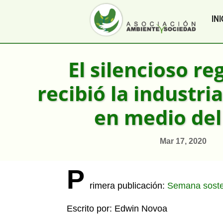
INI
El silencioso re
recibió la industri
en medio del
Mar 17, 2020
P
rimera publicación:
Semana soste
Escrito por: Edwin Novoa