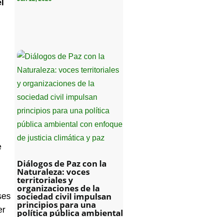
l
e
Diálogos de Paz con la
Naturaleza: voces
territoriales y
organizaciones de la
sociedad civil impulsan
ses
principios para una
er
política pública ambiental