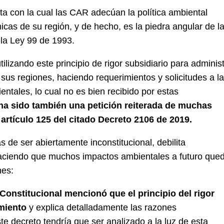
nta con la cual las CAR adecúan la política ambiental
micas de su región, y de hecho, es la piedra angular de l
 la Ley 99 de 1993.
lizando este principio de rigor subsidiario para administ
sus regiones, haciendo requerimientos y solicitudes a l
entales, lo cual no es bien recibido por estas
o ha sido también una petición reiterada de muchas
 artículo 125 del citado Decreto 2106 de 2019.
s de ser abiertamente inconstitucional, debilita
haciendo que muchos impactos ambientales a futuro que
nes:
Constitucional mencionó que el principio del rigor
imiento
y explica detalladamente las razones
ste decreto tendría que ser analizado a la luz de esta