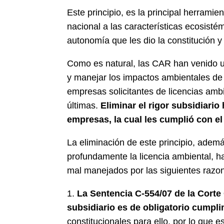
Este principio, es la principal herramie
nacional a las características ecosisté
autonomía que les dio la constitución y
Como es natural, las CAR han venido uti
y manejar los impactos ambientales de 
empresas solicitantes de licencias ambi
últimas.
Eliminar el rigor subsidiari
empresas, la cual les cumplió con el
La eliminación de este principio, ademá
profundamente la licencia ambiental, 
mal manejados por las siguientes razo
1.
La Sentencia C-554/07 de la Corte 
subsidiario es de obligatorio cumpl
constitucionales para ello, por lo que e